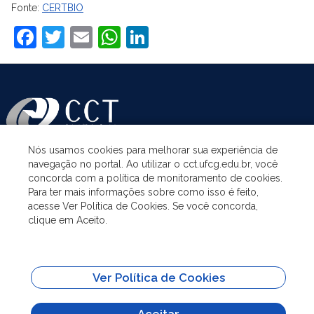
Fonte:
CERTBIO
Facebook
Twitter
Email
WhatsApp
LinkedIn
Nós usamos cookies para melhorar sua experiência de
navegação no portal. Ao utilizar o cct.ufcg.edu.br, você
ASSUNTOS
concorda com a política de monitoramento de cookies.
Para ter mais informações sobre como isso é feito,
acesse Ver Política de Cookies. Se você concorda,
ACESSO À INFORMAÇÃO
clique em Aceito.
UNIDADES ACADÊMICAS
Ver Política de Cookies
SITES IMPORTANTES