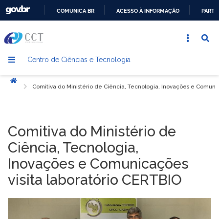
COMUNICA BR
ACESSO À INFORMAÇÃO
PARTI
IR
PARA
O
Centro de Ciências e Tecnologia
CONTEÚDO
Início
Comitiva do Ministério de Ciência, Tecnologia, Inovações e Comunic
Comitiva do Ministério de
Ciência, Tecnologia,
Inovações e Comunicações
visita laboratório CERTBIO