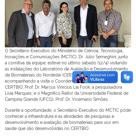
O Secretário-Executivo do Ministério de Ciência, Tecnologia,
Inovações e Comunicações (MCTIC), Dr. Júlio Semeghini, junto
a comitiva da equipe, esteve no último sábado (12/4) visitando
as instalações do Laboratório de Avaliação e Desenvolvimento
de Biomateriais do Nordeste (CERTBIO). Estiveram
acompanhando a visita o Coordenador do Laboratório
CERTBIO, Prof. Dr. Marcus Vinícius Lia Fook; a pesquisadora
Lívia Marques; e o Magnífico Reitor da Universidade Federal de
Campina Grande (UFCG), Prof. Dr. Vicemário Simões.
Durante a oportunidade, o Secretário-Executivo do MCTIC pôde
conhecer a infraestrutura e as atividades de pesquisas e
desenvolvimento e avaliação de biomateriais para uso em
saúde que são desenvolvidas no CERTBIO.