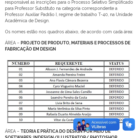
responsável as inscrições para o Processo Seletivo Simplificado
para Professor Substituto na categoria correspondente a
Professor Auxiliar Padrão I, regime de trabalho T-40, na Unidade
Acadêmica de Design.
Os nomes estão nos quadros abaixo, de acordo com cada área:
ÁREA –
PROJETO DE PRODUTO, MATERIAIS E PROCESSOS DE
FABRICAÇÃO EM DESIGN
ÁREA –
TEORIA E PRÁTICA DO DESIGN POR MEIO DE
SOFTWARES: INDESIGN/ILLUSTRATOR/ PHOTOSHOP,