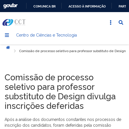
COMUNICA BR
ACESSO À INFORMAÇÃO
PARTI
IR
PARA
O
Centro de Ciências e Tecnologia
CONTEÚDO
Início
Comissão de processo seletivo para professor substituto de Design d
Comissão de processo
seletivo para professor
substituto de Design divulga
inscrições deferidas
Após a análise dos documentos constantes nos processos de
inscrição dos candidatos, foram deferidas pela comissão