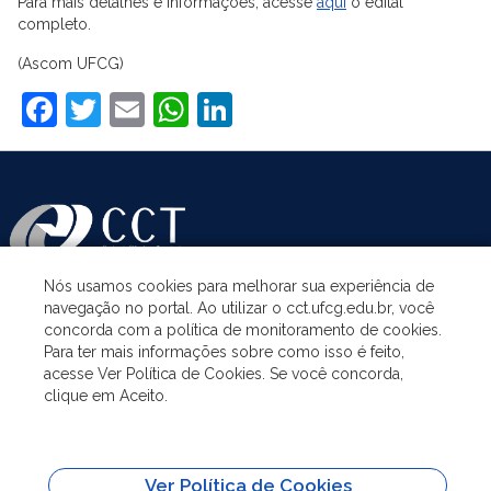
Para mais detalhes e informações, acesse
aqui
o edital
completo.
(Ascom UFCG)
Facebook
Twitter
Email
WhatsApp
LinkedIn
Nós usamos cookies para melhorar sua experiência de
navegação no portal. Ao utilizar o cct.ufcg.edu.br, você
ASSUNTOS
concorda com a política de monitoramento de cookies.
Para ter mais informações sobre como isso é feito,
acesse Ver Política de Cookies. Se você concorda,
ACESSO À INFORMAÇÃO
clique em Aceito.
UNIDADES ACADÊMICAS
Ver Política de Cookies