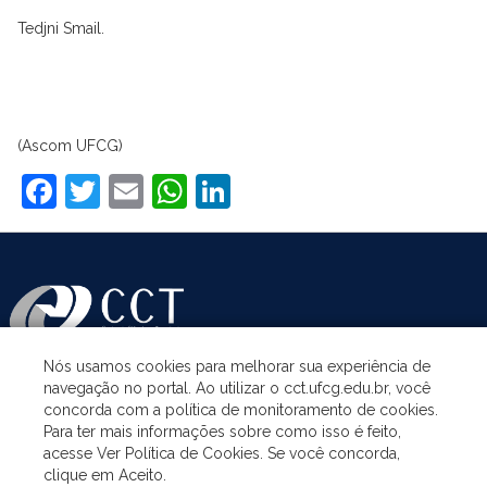
Tedjni Smail.
(Ascom UFCG)
Facebook
Twitter
Email
WhatsApp
LinkedIn
Nós usamos cookies para melhorar sua experiência de
navegação no portal. Ao utilizar o cct.ufcg.edu.br, você
ASSUNTOS
concorda com a política de monitoramento de cookies.
Para ter mais informações sobre como isso é feito,
acesse Ver Política de Cookies. Se você concorda,
ACESSO À INFORMAÇÃO
clique em Aceito.