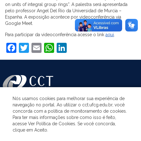
on units of integral group rings”. A palestra será apresentada
pelo professor Angel Del Río da Universidad de Murcia –
Espanha. A exposição acontece por videoconferência via
Google Meet.
Para participar da videoconferência acesse o link
aqui
.
Facebook
Twitter
Email
WhatsApp
LinkedIn
Nós usamos cookies para melhorar sua experiência de
navegação no portal. Ao utilizar o cct.ufcg.edu.br, você
ASSUNTOS
concorda com a política de monitoramento de cookies.
Para ter mais informações sobre como isso é feito,
acesse Ver Política de Cookies. Se você concorda,
ACESSO À INFORMAÇÃO
clique em Aceito.