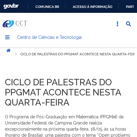
COMUNICA BR
ACESSO À INFORMAÇÃO
PARTI
IR
PARA
O
Centro de Ciências e Tecnologia
CONTEÚDO
Início
CICLO DE PALESTRAS DO PPGMAT ACONTECE NESTA QUARTA-FEIR
CICLO DE PALESTRAS DO
PPGMAT ACONTECE NESTA
QUARTA-FEIRA
O Programa de Pós-Graduação em Matemática (PPGMat) da
Universidade Federal de Campina Grande realiza
excepcionalmente na próxima quarta-feira, 18/05, às 14 horas
(horário de Brasília), uma palestra com o tema “Open problems