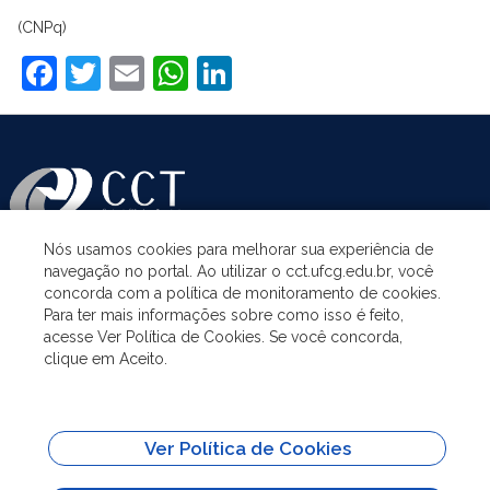
(CNPq)
Facebook
Twitter
Email
WhatsApp
LinkedIn
Nós usamos cookies para melhorar sua experiência de
navegação no portal. Ao utilizar o cct.ufcg.edu.br, você
ASSUNTOS
concorda com a política de monitoramento de cookies.
Para ter mais informações sobre como isso é feito,
acesse Ver Política de Cookies. Se você concorda,
ACESSO À INFORMAÇÃO
clique em Aceito.
UNIDADES ACADÊMICAS
Ver Política de Cookies
SITES IMPORTANTES