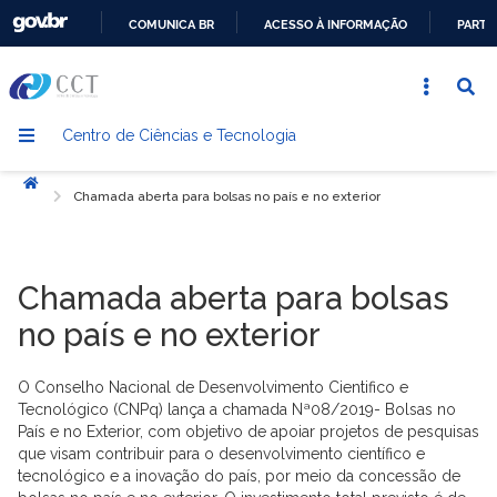
COMUNICA BR
ACESSO À INFORMAÇÃO
PARTI
IR
PARA
O
Centro de Ciências e Tecnologia
CONTEÚDO
Início
Chamada aberta para bolsas no país e no exterior
Chamada aberta para bolsas
no país e no exterior
O Conselho Nacional de Desenvolvimento Cientifico e
Tecnológico (CNPq) lança a chamada Nª08/2019- Bolsas no
País e no Exterior, com objetivo de apoiar projetos de pesquisas
que visam contribuir para o desenvolvimento científico e
tecnológico e a inovação do país, por meio da concessão de