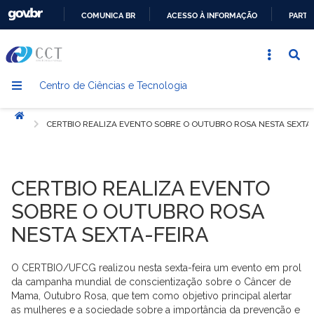
COMUNICA BR
ACESSO À INFORMAÇÃO
PARTI
IR
PARA
O
Centro de Ciências e Tecnologia
CONTEÚDO
Início
CERTBIO REALIZA EVENTO SOBRE O OUTUBRO ROSA NESTA SEXTA-
CERTBIO REALIZA EVENTO
SOBRE O OUTUBRO ROSA
NESTA SEXTA-FEIRA
O CERTBIO/UFCG realizou nesta sexta-feira um evento em prol
da campanha mundial de conscientização sobre o Câncer de
Mama, Outubro Rosa, que tem como objetivo principal alertar
as mulheres e a sociedade sobre a importância da prevenção e