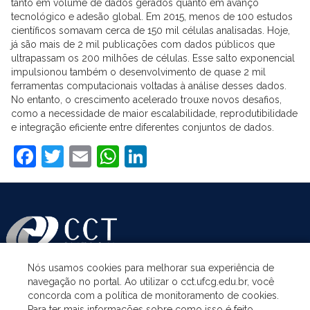
tanto em volume de dados gerados quanto em avanço
tecnológico e adesão global. Em 2015, menos de 100 estudos
científicos somavam cerca de 150 mil células analisadas. Hoje,
já são mais de 2 mil publicações com dados públicos que
ultrapassam os 200 milhões de células. Esse salto exponencial
impulsionou também o desenvolvimento de quase 2 mil
ferramentas computacionais voltadas à análise desses dados.
No entanto, o crescimento acelerado trouxe novos desafios,
como a necessidade de maior escalabilidade, reprodutibilidade
e integração eficiente entre diferentes conjuntos de dados.
Facebook
Twitter
Email
WhatsApp
LinkedIn
Nós usamos cookies para melhorar sua experiência de
navegação no portal. Ao utilizar o cct.ufcg.edu.br, você
ASSUNTOS
concorda com a política de monitoramento de cookies.
Para ter mais informações sobre como isso é feito,