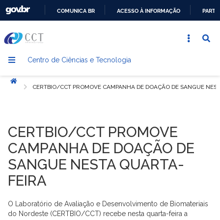
COMUNICA BR
ACESSO À INFORMAÇÃO
PARTI
IR
PARA
O
Centro de Ciências e Tecnologia
CONTEÚDO
Início
CERTBIO/CCT PROMOVE CAMPANHA DE DOAÇÃO DE SANGUE NEST
CERTBIO/CCT PROMOVE
CAMPANHA DE DOAÇÃO DE
SANGUE NESTA QUARTA-
FEIRA
O Laboratório de Avaliação e Desenvolvimento de Biomateriais
do Nordeste (CERTBIO/CCT) recebe nesta quarta-feira a