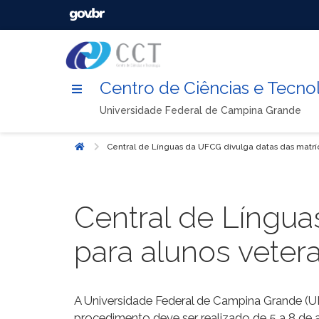
Centro de Ciências e Tecno
Universidade Federal de Campina Grande
Central de Línguas da UFCG divulga datas das matrí
Início
Central de Língua
para alunos veter
A Universidade Federal de Campina Grande (UF
procedimento deve ser realizado de 5 a 8 de a