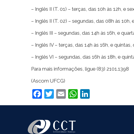
– Inglês II (T. 01) – terças, das 10h às 12h, e s
– Inglês II (T. 02) – segundas, das 08h às 10h, 
– Inglês III – segundas, das 14h às 16h, e quart
– Inglês IV – terças, das 14h às 16h, e quintas,
– Inglês VI – segundas, das 16h às 18h, e quint
Para mais informações, ligue (83) 2101.1398
(Ascom UFCG)
Facebook
Twitter
Email
WhatsApp
LinkedIn