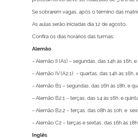
Se sobrarem vagas, após o término das matríc
As aulas serão iniciadas dia 12 de agosto.
Confira os dias horários das turmas:
Alemão
– Alemão II (A1) – segundas, das 14h às 16h, e 
– Alemão IV (A2.1) – quartas, das 14h às 16h, e
– Alemão B1 – segundas, das 16h às 18h, e qua
– Alemão B2.1 – terças, das 14 às 16h, e quint
– Alemão B2.2 – terças, das 08h às 10h, e sex
– Alemão C2 – terças e sextas, das 16h às 18h
Inglês