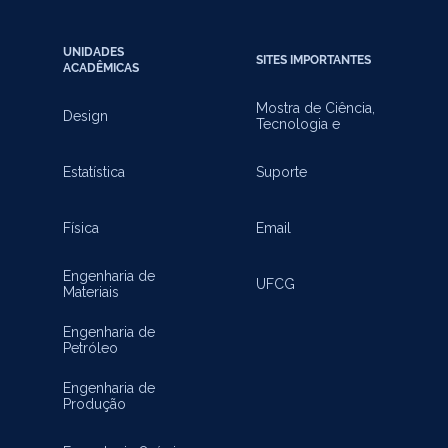
UNIDADES
SITES IMPORTANTES
ACADÊMICAS
Mostra de Ciência,
Design
Tecnologia e
Inovação
Estatística
Suporte
Física
Email
Engenharia de
UFCG
Materiais
Engenharia de
Petróleo
Engenharia de
Produção