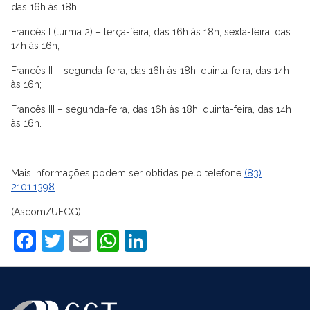
das 16h às 18h;
Francês I (turma 2) – terça-feira, das 16h às 18h; sexta-feira, das
14h às 16h;
Francês II – segunda-feira, das 16h às 18h; quinta-feira, das 14h
às 16h;
Francês III – segunda-feira, das 16h às 18h; quinta-feira, das 14h
às 16h.
Mais informações podem ser obtidas pelo telefone
(83)
2101.1398
.
(Ascom/UFCG)
Facebook
Twitter
Email
WhatsApp
LinkedIn