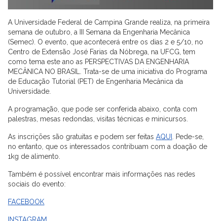
A Universidade Federal de Campina Grande realiza, na primeira
semana de outubro, a III Semana da Engenharia Mecânica
(Semec). O evento, que acontecerá entre os dias 2 e 5/10, no
Centro de Extensão José Farias da Nóbrega, na UFCG, tem
como tema este ano as PERSPECTIVAS DA ENGENHARIA
MECÂNICA NO BRASIL. Trata-se de uma iniciativa do Programa
de Educação Tutorial (PET) de Engenharia Mecânica da
Universidade.
A programação, que pode ser conferida abaixo, conta com
palestras, mesas redondas, visitas técnicas e minicursos.
As inscrições são gratuitas e podem ser feitas
AQUI
. Pede-se,
no entanto, que os interessados contribuam com a doação de
1kg de alimento.
Também é possível encontrar mais informações nas redes
sociais do evento:
FACEBOOK
INSTAGRAM