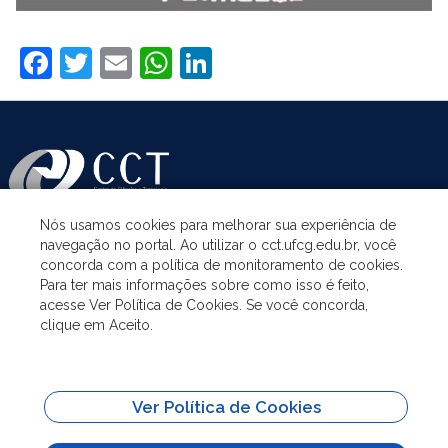
Facebook
Twitter
Email
WhatsApp
LinkedIn
Nós usamos cookies para melhorar sua experiência de
navegação no portal. Ao utilizar o cct.ufcg.edu.br, você
ASSUNTOS
concorda com a política de monitoramento de cookies.
Para ter mais informações sobre como isso é feito,
acesse Ver Política de Cookies. Se você concorda,
ACESSO À INFORMAÇÃO
clique em Aceito.
UNIDADES ACADÊMICAS
Ver Política de Cookies
SITES IMPORTANTES