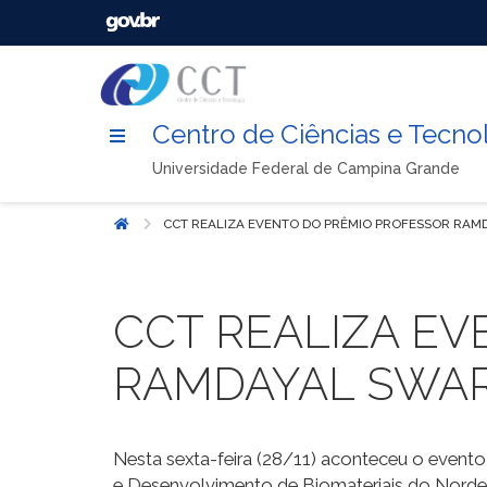
Centro de Ciências e Tecno
Universidade Federal de Campina Grande
CCT REALIZA EVENTO DO PRÊMIO PROFESSOR RAM
Início
CCT REALIZA E
RAMDAYAL SWAR
Nesta sexta-feira (28/11) aconteceu o event
e Desenvolvimento de Biomateriais do Norde