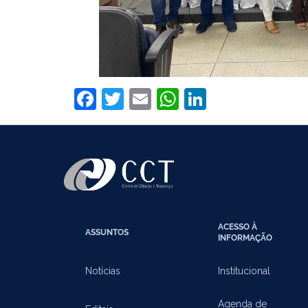
Facebook
Twitter
Email
WhatsApp
LinkedIn
ACESSO À
ASSUNTOS
INFORMAÇÃO
Notícias
Institucional
Agenda de