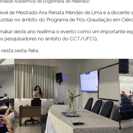
Unidade Acadêmica de Engenharia de Materiais)
nível de Mestrado Ana Renata Mendes de Lima e a discente 
zidas no âmbito do Programa de Pós-Graudação em Ciência
nakar deste ano reafirma o evento como um importante es
vos pesquisadores no âmbito do CCT/UFCG.
nesta sexta-feira.