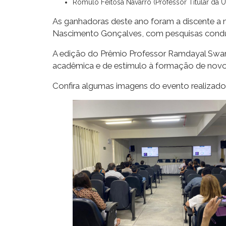
Rômulo Feitosa Navarro (Professor Titular da 
As ganhadoras deste ano foram a discente a 
Nascimento Gonçalves, com pesquisas condu
A edição do Prêmio Professor Ramdayal Swar
acadêmica e de estímulo à formação de no
Confira algumas imagens do evento realizado 