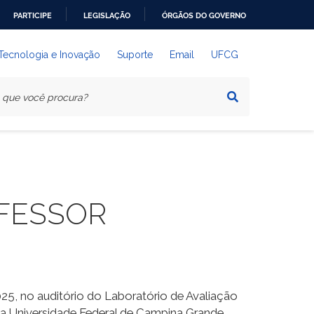
PARTICIPE
LEGISLAÇÃO
ÓRGÃOS DO GOVERNO
 Tecnologia e Inovação
Suporte
Email
UFCG
OFESSOR
5, no auditório do Laboratório de Avaliação
a Universidade Federal de Campina Grande