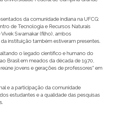
posentados da comunidade indiana na UFCG:
entro de Tecnologia e Recursos Naturais
Vivek Swarnakar (filho), ambos
da instituição também estiveram presentes.
ssaltando o legado científico e humano do
ao Brasil em meados da década de 1970,
 reúne jovens e gerações de professores” em
onal e a participação da comunidade
 dos estudantes e a qualidade das pesquisas
s.