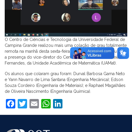
O Centro de Ciências e Tecnologia da Universidade Federal de
Campina Grande realizou mais uma colação de grau totalmente
remota na manhã desta sexta-feira (2/10). O evento contou com
a presença do vice-diretor do Centro, o professor Arimateia
Fernandes, da Unidade Acadêmica de Matemática (UAMat).
Os alunos que colaram grau foram: Durval Barbosa Gama Neto
e Yann Navarro de Lima Santana (Engenharia Mecânica); Edson
Souza Cordeiro (Engenharia de Materiais); e Raphael Magalhães
de Oliveira Nascimento (Engenharia Química).
Facebook
Twitter
Email
WhatsApp
LinkedIn