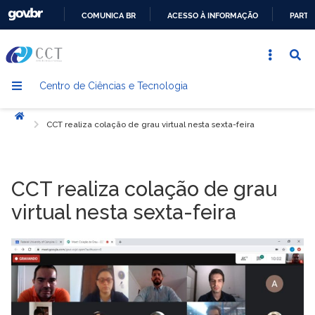
COMUNICA BR
ACESSO À INFORMAÇÃO
PARTI
IR
PARA
O
Centro de Ciências e Tecnologia
CONTEÚDO
Início
CCT realiza colação de grau virtual nesta sexta-feira
CCT realiza colação de grau
virtual nesta sexta-feira