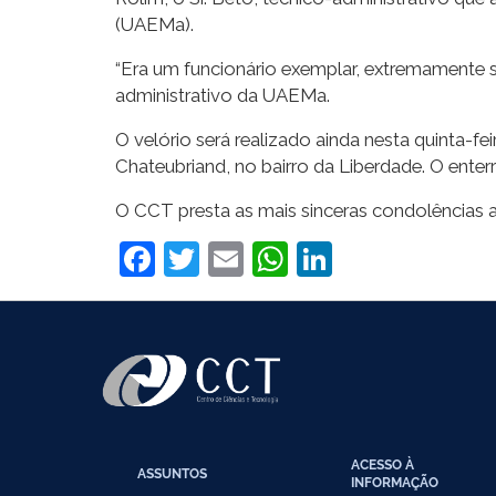
(UAEMa).
“Era um funcionário exemplar, extremamente 
administrativo da UAEMa.
O velório será realizado ainda nesta quinta-fe
Chateubriand, no bairro da Liberdade. O enterr
O CCT presta as mais sinceras condolências a
Facebook
Twitter
Email
WhatsApp
LinkedIn
ACESSO À
ASSUNTOS
INFORMAÇÃO