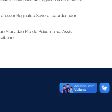
professor Reginaldo Severo, coordenador
e ao Atacadão Rio do Peixe, na rua Assis
raibano.