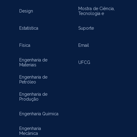
Mostra de Ciência,
Design
Tecnologia e
Inovação
Estatística
Suporte
Física
Email
Engenharia de
UFCG
Materiais
Engenharia de
Petróleo
Engenharia de
Produção
Engenharia Química
Engenharia
Mecânica