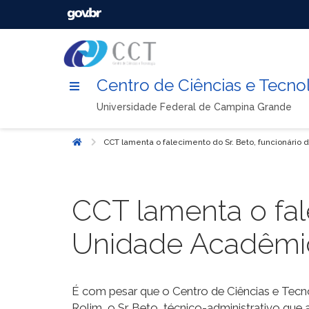
Centro de Ciências e Tecno
Universidade Federal de Campina Grande
CCT lamenta o falecimento do Sr. Beto, funcionári
Início
CCT lamenta o fal
Unidade Acadêmic
É com pesar que o Centro de Ciências e Tecn
Rolim, o Sr. Beto, técnico-administrativo qu