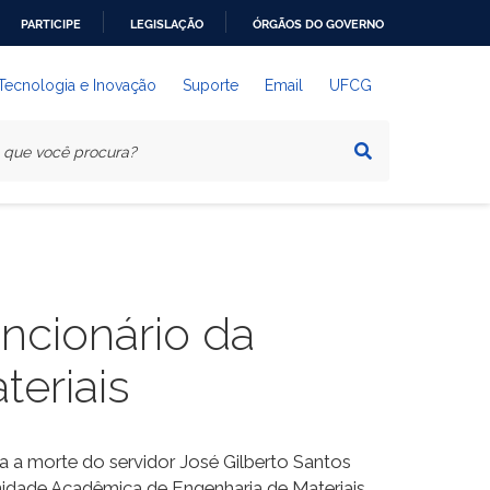
PARTICIPE
LEGISLAÇÃO
ÓRGÃOS DO GOVERNO
 Tecnologia e Inovação
Suporte
Email
UFCG
uncionário da
eriais
 a morte do servidor José Gilberto Santos
Unidade Acadêmica de Engenharia de Materiais