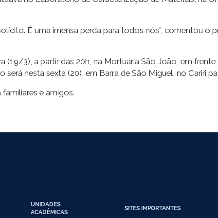
solícito. É uma imensa perda para todos nós”, comentou o 
ira (19/3), a partir das 20h, na Mortuária São João, em frent
o será nesta sexta (20), em Barra de São Miguel, no Cariri pa
 familiares e amigos.
UNIDADES
SITES IMPORTANTES
ACADÊMICAS