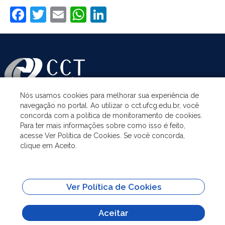
Facebook
Twitter
Email
WhatsApp
LinkedIn
Nós usamos cookies para melhorar sua experiência de
navegação no portal. Ao utilizar o cct.ufcg.edu.br, você
ASSUNTOS
concorda com a política de monitoramento de cookies.
Para ter mais informações sobre como isso é feito,
acesse Ver Política de Cookies. Se você concorda,
ACESSO À INFORMAÇÃO
clique em Aceito.
UNIDADES ACADÊMICAS
Ver Política de Cookies
SITES IMPORTANTES
Aceitar