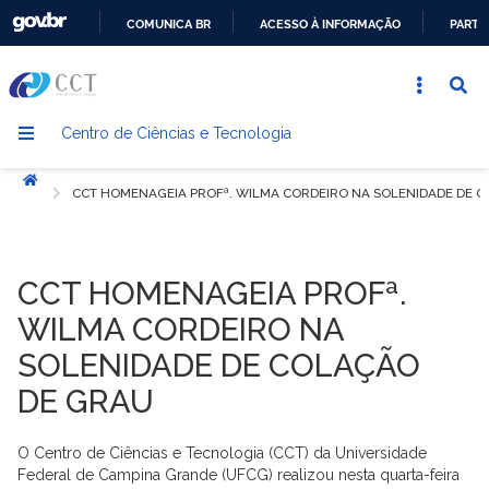
COMUNICA BR
ACESSO À INFORMAÇÃO
PARTI
IR
PARA
O
Centro de Ciências e Tecnologia
CONTEÚDO
Início
CCT HOMENAGEIA PROFª. WILMA CORDEIRO NA SOLENIDADE DE 
CCT HOMENAGEIA PROFª.
WILMA CORDEIRO NA
SOLENIDADE DE COLAÇÃO
DE GRAU
O Centro de Ciências e Tecnologia (CCT) da Universidade
Federal de Campina Grande (UFCG) realizou nesta quarta-feira