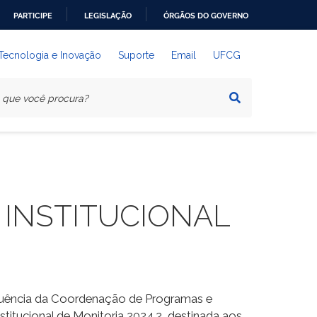
PARTICIPE
LEGISLAÇÃO
ÓRGÃOS DO GOVERNO
 Tecnologia e Inovação
Suporte
Email
UFCG
 INSTITUCIONAL
anuência da Coordenação de Programas e
stitucional de Monitoria 2024.2, destinada aos