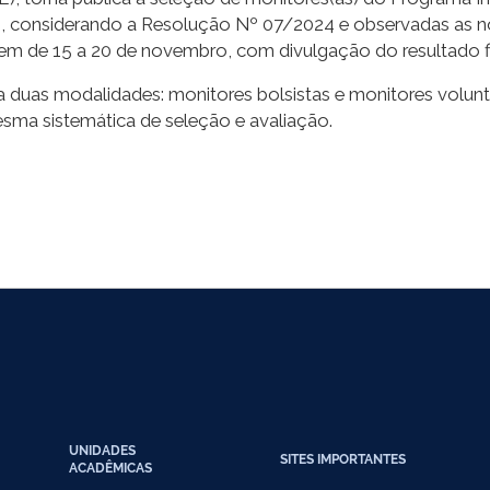
 considerando a Resolução Nº 07/2024 e observadas as no
cem de 15 a 20 de novembro, com divulgação do resultado f
duas modalidades: monitores bolsistas e monitores volun
ma sistemática de seleção e avaliação.
UNIDADES
SITES IMPORTANTES
ACADÊMICAS