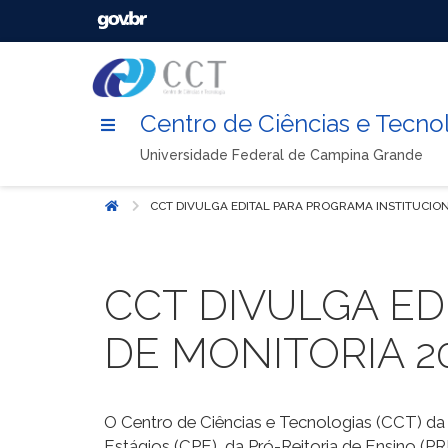
Centro de Ciências e Tecno
Universidade Federal de Campina Grande
CCT DIVULGA EDITAL PARA PROGRAMA INSTITUCION
Início
CCT DIVULGA ED
DE MONITORIA 20
O Centro de Ciências e Tecnologias (CCT) d
Estágios (CPE), da Pró-Reitoria de Ensino (PR