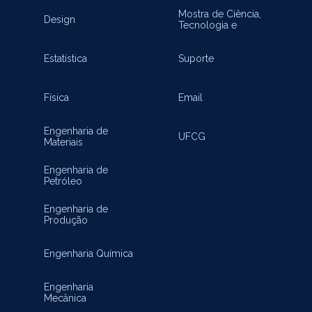
Mostra de Ciência,
Design
Tecnologia e
Inovação
Estatística
Suporte
Física
Email
Engenharia de
UFCG
Materiais
Engenharia de
Petróleo
Engenharia de
Produção
Engenharia Química
Engenharia
Mecânica