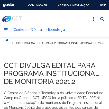
COMUNICA BR
ACESSO À INFORMAÇÃO
PARTI
IR
PARA
O
Centro de Ciências e Tecnologia
CONTEÚDO
Início
CCT DIVULGA EDITAL PARA PROGRAMA INSTITUCIONAL DE MONITO
CCT DIVULGA EDITAL PARA
PROGRAMA INSTITUCIONAL
DE MONITORIA 2021.2
O Centro de Ciências e Tecnologia da Universidade Federal de
Campina Grande (CCT-UFCG) torna público o EDITAL PRE Nº
07/2022 para seleção de monitores do Programa Institucional
de Monitoria 2021.2 destinado aos discentes dos cursos de