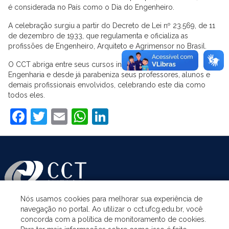
é considerada no País como o Dia do Engenheiro.
A celebração surgiu a partir do Decreto de Lei nº 23.569, de 11
de dezembro de 1933, que regulamenta e oficializa as
profissões de Engenheiro, Arquiteto e Agrimensor no Brasil.
O CCT abriga entre seus cursos inúmeros campos da
Engenharia e desde já parabeniza seus professores, alunos e
demais profissionais envolvidos, celebrando este dia como
todos eles.
Facebook
Twitter
Email
WhatsApp
LinkedIn
Nós usamos cookies para melhorar sua experiência de
navegação no portal. Ao utilizar o cct.ufcg.edu.br, você
ASSUNTOS
concorda com a política de monitoramento de cookies.