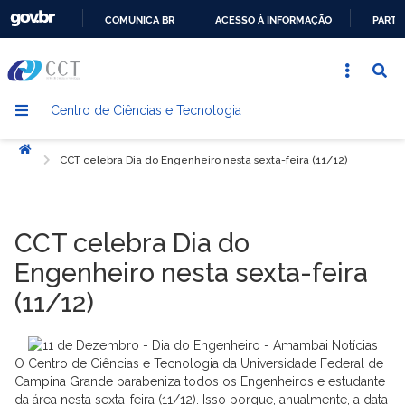
COMUNICA BR
ACESSO À INFORMAÇÃO
PARTI
IR
PARA
O
Centro de Ciências e Tecnologia
CONTEÚDO
Início
CCT celebra Dia do Engenheiro nesta sexta-feira (11/12)
CCT celebra Dia do
Engenheiro nesta sexta-feira
(11/12)
O Centro de Ciências e Tecnologia da Universidade Federal de
Campina Grande parabeniza todos os Engenheiros e estudante
da área nesta sexta-feira (11/12). Isso porque, anualmente, a data