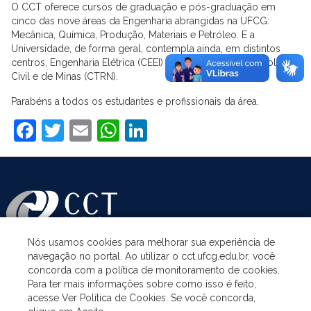
O CCT oferece cursos de graduação e pós-graduação em
cinco das nove áreas da Engenharia abrangidas na UFCG:
Mecânica, Química, Produção, Materiais e Petróleo. E a
Universidade, de forma geral, contempla ainda, em distintos
centros, Engenharia Elétrica (CEEI) e as Engenharias Agrícola,
Civil e de Minas (CTRN).
Parabéns a todos os estudantes e profissionais da área.
Facebook
Twitter
Email
WhatsApp
LinkedIn
Nós usamos cookies para melhorar sua experiência de
navegação no portal. Ao utilizar o cct.ufcg.edu.br, você
ASSUNTOS
concorda com a política de monitoramento de cookies.
Para ter mais informações sobre como isso é feito,
acesse Ver Política de Cookies. Se você concorda,
ACESSO À INFORMAÇÃO