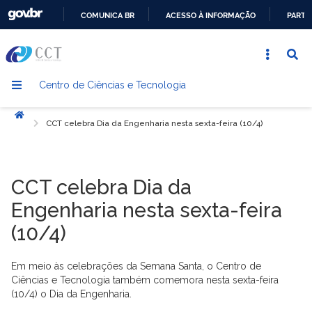
COMUNICA BR
ACESSO À INFORMAÇÃO
PARTI
IR
PARA
O
Centro de Ciências e Tecnologia
CONTEÚDO
Início
CCT celebra Dia da Engenharia nesta sexta-feira (10/4)
CCT celebra Dia da
Engenharia nesta sexta-feira
(10/4)
Em meio às celebrações da Semana Santa, o Centro de
Ciências e Tecnologia também comemora nesta sexta-feira
(10/4) o Dia da Engenharia.