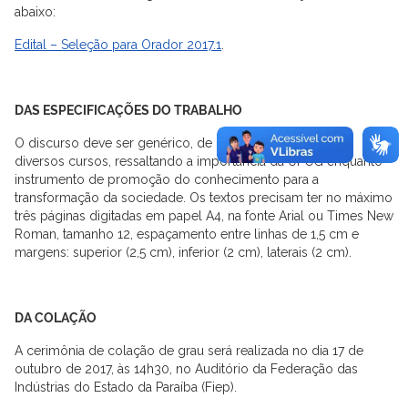
abaixo:
Edital – Seleção para Orador 2017.1
.
DAS ESPECIFICAÇÕES DO TRABALHO
O discurso deve ser genérico, de modo a contemplar os
diversos cursos, ressaltando a importância da UFCG enquanto
instrumento de promoção do conhecimento para a
transformação da sociedade. Os textos precisam ter no máximo
três páginas digitadas em papel A4, na fonte Arial ou Times New
Roman, tamanho 12, espaçamento entre linhas de 1,5 cm e
margens: superior (2,5 cm), inferior (2 cm), laterais (2 cm).
DA COLAÇÃO
A cerimônia de colação de grau será realizada no dia 17 de
outubro de 2017, às 14h30, no Auditório da Federação das
Indústrias do Estado da Paraíba (Fiep).