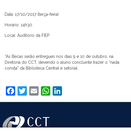
Data: 17/10/2017 (terça-feira)
Horário: 14h30
Local: Auditório da FIEP
*As Becas serão entregues nos dias 9 e 10 de outubro, na
Diretoria do CCT, devendo o aluno concluinte trazer o “nada
consta” da Biblioteca Central e setorial.
Facebook
Twitter
Email
WhatsApp
LinkedIn