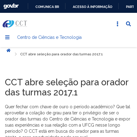
COMUNICA BR
ACESSO À INFORMAÇÃO
PARTI
IR
PARA
O
Centro de Ciências e Tecnologia
CONTEÚDO
Início
CCT abre seleção para orador das turmas 2017.1
CCT abre seleção para orador
das turmas 2017.1
Quer fechar com chave de ouro o período acadêmico? Que tal
aproveitar a colação de grau para ter o privilégio de ser o
orador das turmas do Centro de Ciências e Tecnologia e expor
suas experiências e sua relação com a UFCG nesse longo
período? O CCT está em busca do orador para as turmas