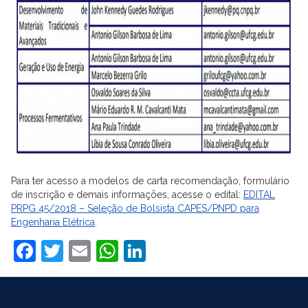
Para ter acesso a modelos de carta recomendação, formulário
de inscrição e demais informações, acesse o edital:
EDITAL
PRPG 45/2018 – Seleção de Bolsista CAPES/PNPD para
Engenharia Elétrica
.
Facebook
Twitter
Email
WhatsApp
LinkedIn