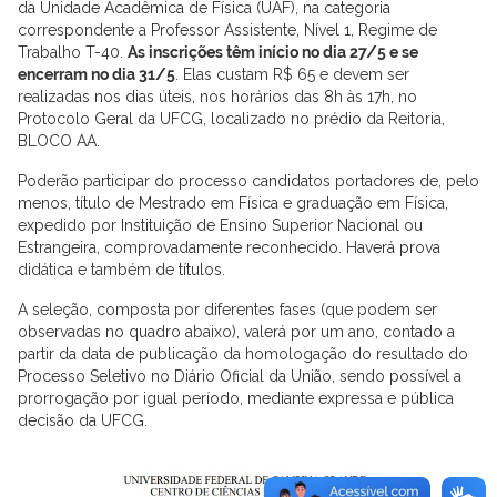
da Unidade Acadêmica de Física (UAF), na categoria
correspondente a Professor Assistente, Nível 1, Regime de
Trabalho T-40.
As inscrições têm início no dia 27/5 e se
encerram no dia 31/5
. Elas custam R$ 65 e devem ser
realizadas nos dias úteis, nos horários das 8h às 17h, no
Protocolo Geral da UFCG, localizado no prédio da Reitoria,
BLOCO AA.
Poderão participar do processo candidatos portadores de, pelo
menos, título de Mestrado em Física e graduação em Física,
expedido por Instituição de Ensino Superior Nacional ou
Estrangeira, comprovadamente reconhecido. Haverá prova
didática e também de títulos.
A seleção, composta por diferentes fases (que podem ser
observadas no quadro abaixo), valerá por um ano, contado a
partir da data de publicação da homologação do resultado do
Processo Seletivo no Diário Oficial da União, sendo possível a
prorrogação por igual período, mediante expressa e pública
decisão da UFCG.