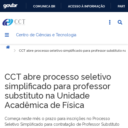
COMUNICA BR
ACESSO À INFORMAÇÃO
PARTI
IR
PARA
O
Centro de Ciências e Tecnologia
CONTEÚDO
Início
CCT abre processo seletivo simplificado para professor substituto 
CCT abre processo seletivo
simplificado para professor
substituto na Unidade
Acadêmica de Física
Começa neste mês o prazo para inscrições no Processo
Seletivo Simplificado para contratação de Professor Substituto