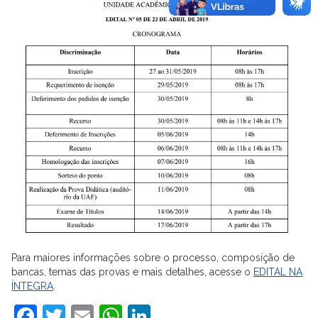
Para maiores informações sobre o processo, composição de
bancas, temas das provas e mais detalhes, acesse o
EDITAL NA
ÍNTEGRA
.
Facebook
Twitter
Email
WhatsApp
LinkedIn