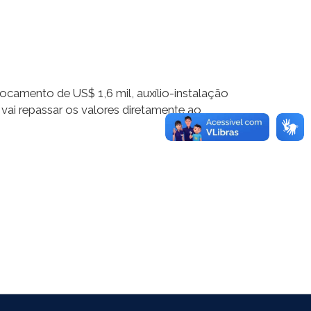
ocamento de US$ 1,6 mil, auxílio-instalação
vai repassar os valores diretamente ao