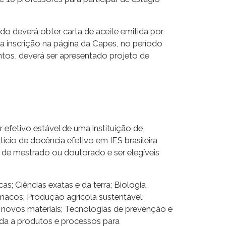
ado deverá obter carta de aceite emitida por
 a inscrição na página da Capes, no período
tos, deverá ser apresentado projeto de
or efetivo estável de uma instituição de
cio de docência efetivo em IES brasileira
s de mestrado ou doutorado e ser elegíveis
s; Ciências exatas e da terra; Biologia,
macos; Produção agrícola sustentável;
e novos materiais; Tecnologias de prevenção e
tada a produtos e processos para