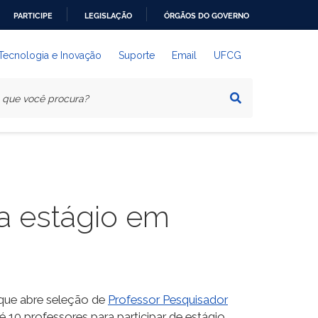
PARTICIPE
LEGISLAÇÃO
ÓRGÃOS DO GOVERNO
 Tecnologia e Inovação
Suporte
Email
UFCG
a estágio em
 que abre seleção de
Professor Pesquisador
 10 professores para participar de estágio