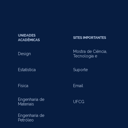
UNIDADES
SITES IMPORTANTES
ACADÊMICAS
Mostra de Ciência,
Design
Tecnologia e
Inovação
Estatística
Suporte
Física
Email
Engenharia de
UFCG
Materiais
Engenharia de
Petróleo