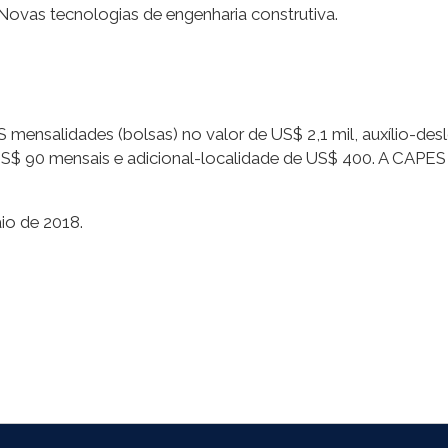
Novas tecnologias de engenharia construtiva.
nsalidades (bolsas) no valor de US$ 2,1 mil, auxílio-desl
 US$ 90 mensais e adicional-localidade de US$ 400. A CAPES 
io de 2018.