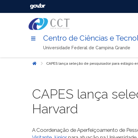
Centro de Ciências e Tecno
Universidade Federal de Campina Grande
CAPES lança seleção de pesquisador para estágio 
Início
CAPES lança sele
Harvard
A Coordenação de Aperfeiçoamento de Pessoa
Visitante Júnior
para atuação na Universidade 