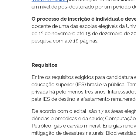
em nível de pós-doutorado por um período de 
O processo de inscrição é individual e dev
docente de uma das escolas elegíveis da Unive
de 1º de novembro até 15 de dezembro de 2
pesquisa com até 15 páginas.
Requisitos
Entre os requisitos exigidos para candidatura e
educação superior (IES) brasileira pública. 
privada há pelo menos três anos. Interessados
pela IES de destino a afastamento remunerado
De acordo com o edital, são 17 as áreas elegí
ciências biomédicas e da saúde; Computação 
Petróleo, gás e carvão mineral; Energias ren
mitigação de desastres naturais; Biodiversida