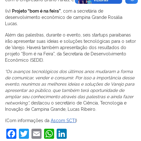
(iv)
Projeto “bom é na feira”
, com a secretária de
desenvolvimento econômico de campina Grande Rosália
Lucas.
Além das palestras, durante o evento, seis startups paraibanas
irão apresentar suas ideias e soluções tecnológicas para o setor
de Varejo. Haverá também apresentação dos resultados do
projeto “Bom é na Feira”, da Secretaria de Desenvolvimento
Econômico (SEDE).
“Os avanços tecnológicos dos últimos anos mudaram a forma
de comunicar, vender e consumir. Por isso a importância desse
evento, reunimos as melhores ideias e soluções de Varejo para
apresentar ao público, que também terá oportunidade de
ampliar seu conhecimento através das palestras e ainda fazer
networking”,
destacou o secretário de Ciência, Tecnologia e
Inovação de Campina Grande, Lucas Ribeiro.
(Com informações da
Ascom SCTI
)
Facebook
Twitter
Email
WhatsApp
LinkedIn