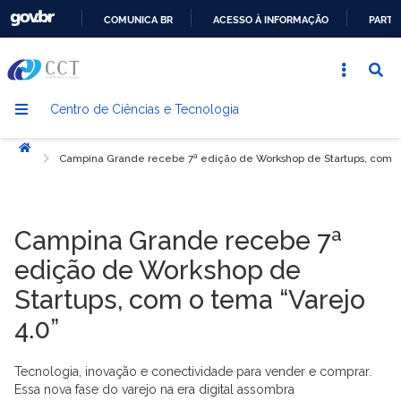
COMUNICA BR
ACESSO À INFORMAÇÃO
PARTI
IR
PARA
O
Centro de Ciências e Tecnologia
CONTEÚDO
Início
Campina Grande recebe 7ª edição de Workshop de Startups, com o 
Campina Grande recebe 7ª
edição de Workshop de
Startups, com o tema “Varejo
4.0”
Tecnologia, inovação e conectividade para vender e comprar.
Essa nova fase do varejo na era digital assombra