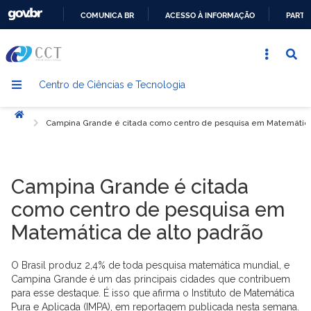
COMUNICA BR
ACESSO À INFORMAÇÃO
PARTI
IR
PARA
O
Centro de Ciências e Tecnologia
CONTEÚDO
Início
Campina Grande é citada como centro de pesquisa em Matemática
Campina Grande é citada
como centro de pesquisa em
Matemática de alto padrão
O Brasil produz 2,4% de toda pesquisa matemática mundial, e
Campina Grande é um das principais cidades que contribuem
para esse destaque. É isso que afirma o Instituto de Matemática
Pura e Aplicada (IMPA), em reportagem publicada nesta semana.