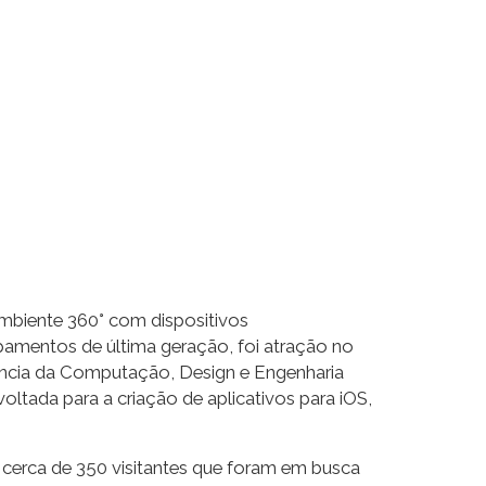
mbiente 360° com dispositivos
ipamentos de última geração, foi atração no
ência da Computação, Design e Engenharia
ltada para a criação de aplicativos para iOS,
 cerca de 350 visitantes que foram em busca