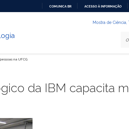
COMUNICA BR
ACESSO À INFORMAÇÃO
IR
PARA
Mostra de Ciência,
O
logia
CONTEÚDO
 pessoas na UFCG
gico da IBM capacita m