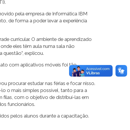
I).
movido pela empresa de Informática IBM
o, de forma a poder levar a experiência
ade curricular. O ambiente de aprendizado
, onde eles têm aula numa sala não
 questão”, explicou.
ato com aplicativos móveis foi tão
vou procurar estudar nas férias e focar nisso.
lo o mais simples possível, tanto para a
filas, com o objetivo de distribuí-las em
os funcionários.
dos pelos alunos durante a capacitação.