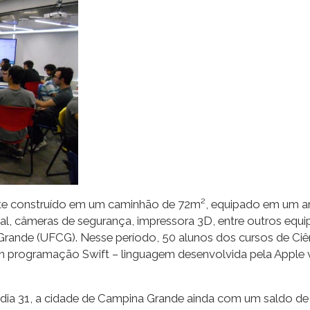
ante construído em um caminhão de 72m², equipado em um a
tual, câmeras de segurança, impressora 3D, entre outros equ
Grande (UFCG). Nesse período, 50 alunos dos cursos de Ci
m programação Swift – linguagem desenvolvida pela Apple vo
, dia 31, a cidade de Campina Grande ainda com um saldo de