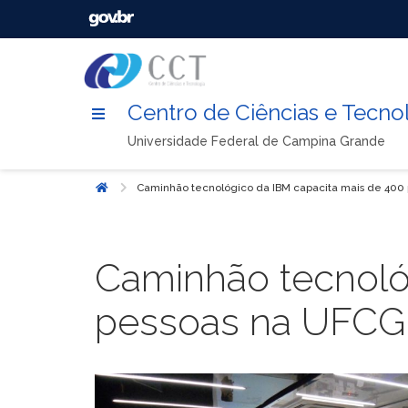
Centro de Ciências e Tecno
Universidade Federal de Campina Grande
Caminhão tecnológico da IBM capacita mais de 400
Início
Caminhão tecnoló
pessoas na UFCG