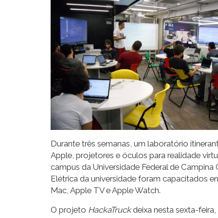
Durante três semanas, um laboratório itiner
Apple, projetores e óculos para realidade vir
campus da Universidade Federal de Campina 
Elétrica da universidade foram capacitados e
Mac, Apple TV e Apple Watch.
O projeto
HackaTruck
deixa nesta sexta-feira