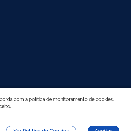
oncorda com a política de monitoramento de cookies.
ceito.
Ver Política de Cookies
Aceitar