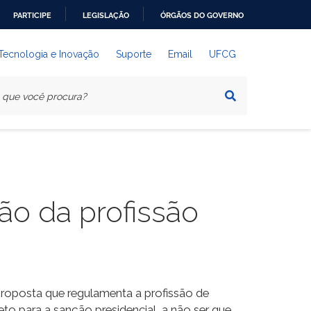
PARTICIPE
LEGISLAÇÃO
ÓRGÃOS DO GOVERNO
 Tecnologia e Inovação
Suporte
Email
UFCG
ão da profissão
roposta que regulamenta a profissão de
o para a sanção presidencial, a não ser que