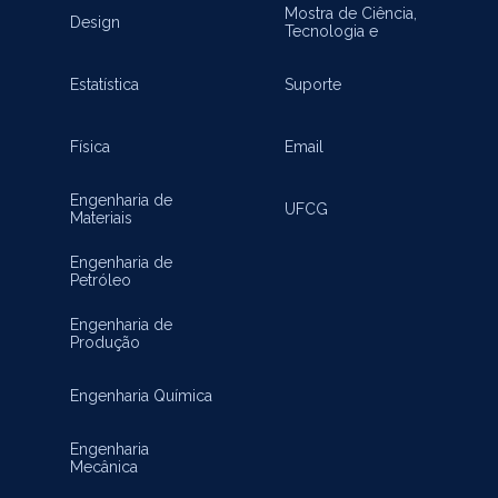
Mostra de Ciência,
Design
Tecnologia e
Inovação
Estatística
Suporte
Física
Email
Engenharia de
UFCG
Materiais
Engenharia de
Petróleo
Engenharia de
Produção
Engenharia Química
Engenharia
Mecânica