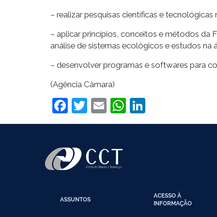
– realizar pesquisas científicas e tecnológicas
– aplicar princípios, conceitos e métodos da 
análise de sistemas ecológicos e estudos na ár
– desenvolver programas e softwares para c
(Agência Câmara)
Facebook
Twitter
Email
WhatsApp
LinkedIn
ACESSO À
ASSUNTOS
INFORMAÇÃO