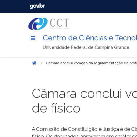
Centro de Ciências e Tecno
Universidade Federal de Campina Grande
Câmara conclui votação da regulamentação da profis
Início
Câmara conclui v
de físico
A Comissão de Constituição e Justiça e de C
físico. Os deputados aprovaram em caráter co