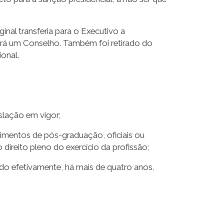
inal transferia para o Executivo a
rá um Conselho. Também foi retirado do
ional.
islação em vigor;
cimentos de pós-graduação, oficiais ou
ireito pleno do exercício da profissão;
do efetivamente, há mais de quatro anos,