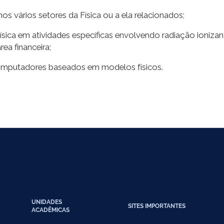
 nos vários setores da Física ou a ela relacionados;
Física em atividades específicas envolvendo radiação ionizan
ea financeira;
omputadores baseados em modelos físicos.
UNIDADES
SITES IMPORTANTES
ACADÊMICAS