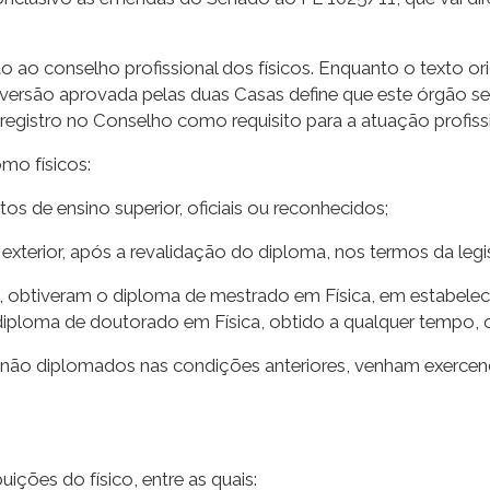
 ao conselho profissional dos físicos. Enquanto o texto orig
ersão aprovada pelas duas Casas define que este órgão se
 registro no Conselho como requisito para a atuação profiss
mo físicos:
s de ensino superior, oficiais ou reconhecidos;
 exterior, após a revalidação do diploma, nos termos da leg
ei, obtiveram o diploma de mestrado em Física, em estabele
iploma de doutorado em Física, obtido a qualquer tempo, o d
a não diplomados nas condições anteriores, venham exercen
ições do físico, entre as quais: