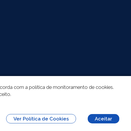
oncorda com a política de monitoramento de cookies.
ceito.
Ver Política de Cookies
Aceitar