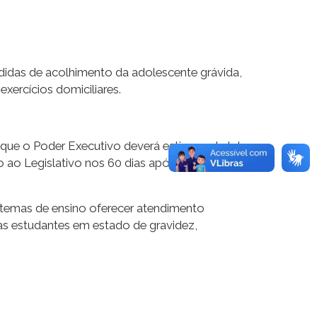
edidas de acolhimento da adolescente grávida,
xercícios domiciliares.
 que o Poder Executivo deverá estimar o total
o ao Legislativo nos 60 dias após a
istemas de ensino oferecer atendimento
s estudantes em estado de gravidez,