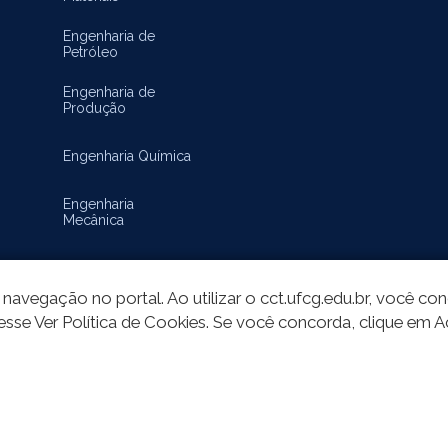
Engenharia de
Petróleo
Engenharia de
Produção
Engenharia Química
Engenharia
Mecânica
Matemática
navegação no portal. Ao utilizar o cct.ufcg.edu.br, você c
esse Ver Política de Cookies. Se você concorda, clique em A