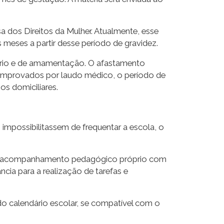
 dos Direitos da Mulher. Atualmente, esse
 meses a partir desse período de gravidez.
ério e de amamentação. O afastamento
omprovados por laudo médico, o período de
s domiciliares.
impossibilitassem de frequentar a escola, o
como acompanhamento pedagógico próprio com
ia para a realização de tarefas e
o calendário escolar, se compatível com o