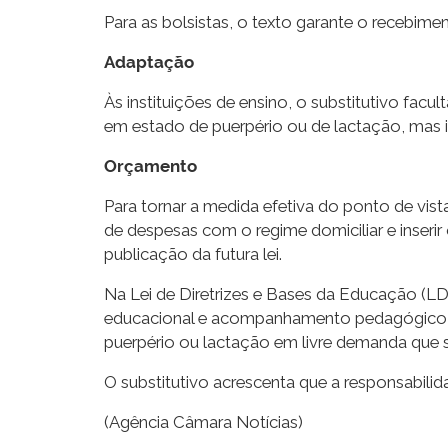
Para as bolsistas, o texto garante o recebime
Adaptação
Às instituições de ensino, o substitutivo fa
em estado de puerpério ou de lactação, mas is
Orçamento
Para tornar a medida efetiva do ponto de vist
de despesas com o regime domiciliar e inserir
publicação da futura lei.
Na Lei de Diretrizes e Bases da Educação (LD
educacional e acompanhamento pedagógico pró
puerpério ou lactação em livre demanda que s
O substitutivo acrescenta que a responsabili
(Agência Câmara Notícias)