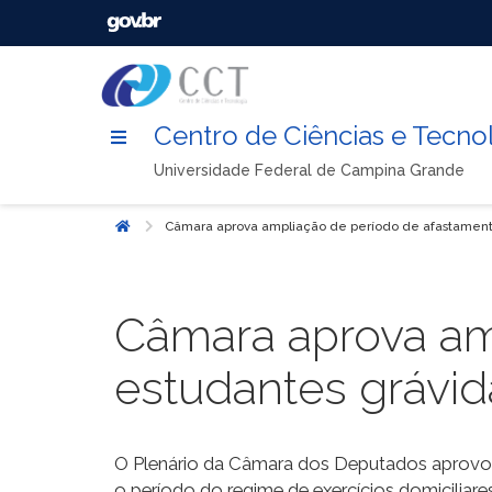
Centro de Ciências e Tecno
Universidade Federal de Campina Grande
Câmara aprova ampliação de período de afastament
Início
Câmara aprova am
estudantes grávid
O Plenário da Câmara dos Deputados aprovou, 
o período do regime de exercícios domiciliare