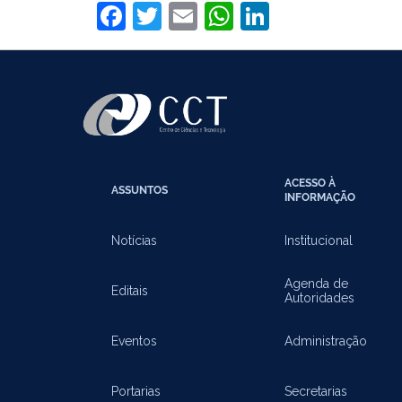
Facebook
Twitter
Email
WhatsApp
LinkedIn
ACESSO À
ASSUNTOS
INFORMAÇÃO
Notícias
Institucional
Agenda de
Editais
Autoridades
Eventos
Administração
Portarias
Secretarias