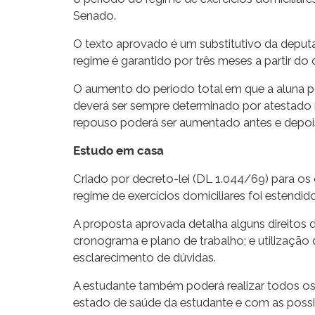
Senado.
O texto aprovado é um substitutivo da deput
regime é garantido por três meses a partir do
O aumento do período total em que a aluna 
deverá ser sempre determinado por atestado
repouso poderá ser aumentado antes e depois 
Estudo em casa
Criado por decreto-lei (DL 1.044/69) para os
regime de exercícios domiciliares foi estendi
A proposta aprovada detalha alguns direito
cronograma e plano de trabalho; e utilização
esclarecimento de dúvidas.
A estudante também poderá realizar todos os
estado de saúde da estudante e com as possi