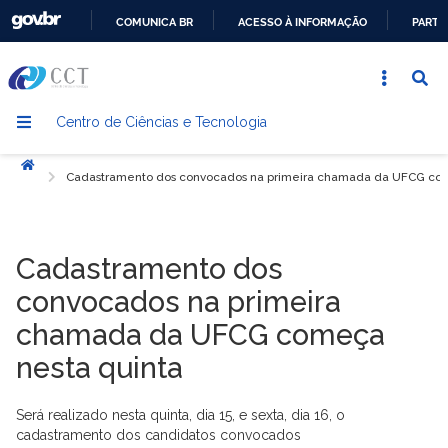
COMUNICA BR
ACESSO À INFORMAÇÃO
PARTI
IR
PARA
O
Centro de Ciências e Tecnologia
CONTEÚDO
Início
Cadastramento dos convocados na primeira chamada da UFCG com
Cadastramento dos
convocados na primeira
chamada da UFCG começa
nesta quinta
Será realizado nesta
quinta
, dia 15,
e
sexta
, dia
16, o
cadastramento dos candidatos convocados