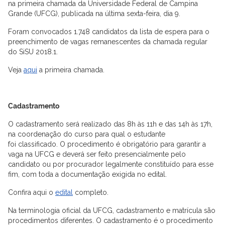
na
primeira chamada da Universidade Federal de Campina
Grande (UFCG), publicada na última
sexta
-feira, dia 9.
Foram convocados 1.748 candidatos da lista de espera para o
preenchimento de vagas remanescentes da chamada regular
do SiSU 2018.1.
Veja
aqui
a primeira chamada.
Cadastramento
O cadastramento será realizado das 8h às 11h e das 14h às 17h,
na coordenação do curso para qual o estudante
foi
classificado. O procedimento é obrigatório para garantir a
vaga na UFCG e deverá ser feito presencialmente pelo
candidato ou por procurador legalmente constituído para esse
fim, com toda a documentação exigida no edital.
Confira aqui o
edital
completo
.
Na terminologia oficial da UFCG, cadastramento e matrícula são
procedimentos diferentes. O cadastramento é o procedimento