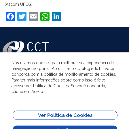
(Ascom UFCG)
Facebook
Twitter
Email
WhatsApp
LinkedIn
Nós usamos cookies para melhorar sua experiência de
navegação no portal. Ao utilizar o cct.ufcg.edu.br, você
ASSUNTOS
concorda com a política de monitoramento de cookies.
Para ter mais informações sobre como isso é feito,
acesse Ver Política de Cookies. Se você concorda,
ACESSO À INFORMAÇÃO
clique em Aceito.
UNIDADES ACADÊMICAS
Ver Política de Cookies
SITES IMPORTANTES