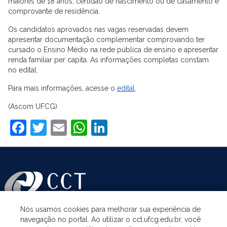
maiores de 18 anos; certidão de nascimento ou de casamento e
comprovante de residência.
Os candidatos aprovados nas vagas reservadas devem
apresentar documentação complementar comprovando ter
cursado o Ensino Médio na rede pública de ensino e apresentar
renda familiar per capita. As informações completas constam
no edital.
Para mais informações, acesse o
edital
.
(Ascom UFCG)
Facebook
Twitter
Email
WhatsApp
LinkedIn
Nós usamos cookies para melhorar sua experiência de
navegação no portal. Ao utilizar o cct.ufcg.edu.br, você
ASSUNTOS