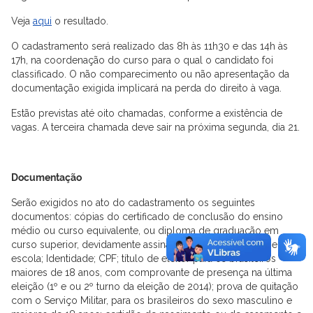
Veja
aqui
o resultado.
O cadastramento será realizado das 8h às 11h30 e das 14h às
17h, na coordenação do curso para o qual o candidato foi
classificado. O não comparecimento ou não apresentação da
documentação exigida implicará na perda do direito à vaga.
Estão previstas até oito chamadas, conforme a existência de
vagas. A terceira chamada deve sair na próxima segunda, dia 21.
Documentação
Serão exigidos no ato do cadastramento os seguintes
documentos: cópias do certificado de conclusão do ensino
médio ou curso equivalente, ou diploma de graduação em
curso superior, devidamente assinado pelo candidato e pela
escola; Identidade; CPF; título de eleitor para os brasileiros
maiores de 18 anos, com comprovante de presença na última
eleição (1º e ou 2º turno da eleição de 2014); prova de quitação
com o Serviço Militar, para os brasileiros do sexo masculino e