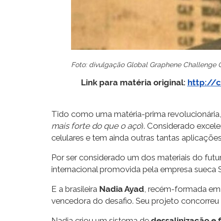
Foto: divulgação Global Graphene Challenge 
Link para matéria original:
http://
Tido como uma matéria-prima revolucionária
mais forte do que o aço
). Considerado excele
celulares e tem ainda outras tantas aplicações 
Por ser considerado um dos materiais do fut
internacional promovida pela empresa sueca 
E a brasileira
Nadia Ayad
, recém-formada em e
vencedora do desafio. Seu projeto concorreu 
Nadia criou um sistema de
dessalinização e 