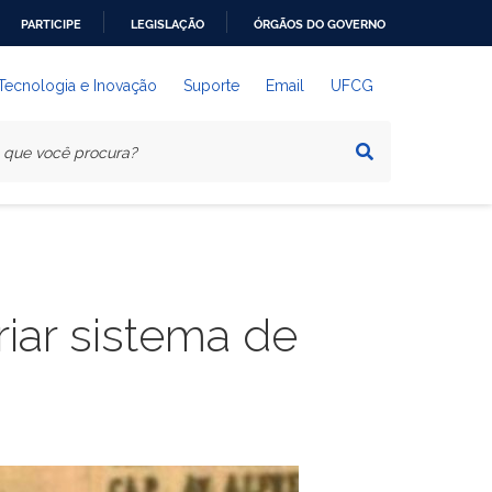
PARTICIPE
LEGISLAÇÃO
ÓRGÃOS DO GOVERNO
 Tecnologia e Inovação
Suporte
Email
UFCG
riar sistema de