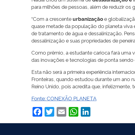
para milhões de pessoas, além de reduzir os g
“Com a crescente
urbanização
e globalizaç
quase metade da população do planeta viva e
de tratamento de água e dessalinização. Pen
dessalinização e suas propriedades de peneira
Como prêmio, a estudante carioca fará uma v
das inovações e tecnologias de ponta sendo e
Esta não será a primeira experiência internaci
Fronteiras, quando estudou durante um ano na
Reino Unido, pois acredita que, infelizmente, 
Fonte: CONEXÃO PLANETA
Facebook
Twitter
Email
WhatsApp
LinkedIn