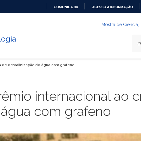
COMUNICA BR
ACESSO À INFORMAÇÃO
IR
PARA
Mostra de Ciência,
O
logia
CONTEÚDO
ema de dessalinização de água com grafeno
rêmio internacional ao c
e água com grafeno