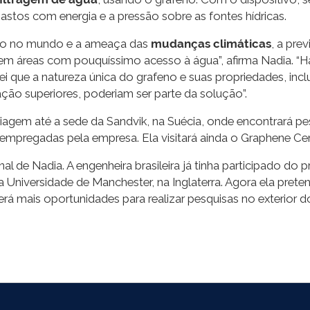
astos com energia e a pressão sobre as fontes hídricas.
ão no mundo e a ameaça das
mudanças climáticas
, a pre
m áreas com pouquíssimo acesso à água”, afirma Nadia. “H
sei que a natureza única do grafeno e suas propriedades, i
ção superiores, poderiam ser parte da solução”.
iagem até a sede da Sandvik, na Suécia, onde encontrará p
mpregadas pela empresa. Ela visitará ainda o Graphene Cen
onal de Nadia. A engenheira brasileira já tinha participado 
 Universidade de Manchester, na Inglaterra. Agora ela pre
terá mais oportunidades para realizar pesquisas no exterior do