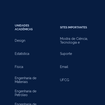
UNIDADES
SITES IMPORTANTES
ACADÊMICAS
Mostra de Ciência,
Design
Tecnologia e
Inovação
Estatística
Suporte
Física
Email
Engenharia de
UFCG
Materiais
Engenharia de
Petróleo
Engenharia de