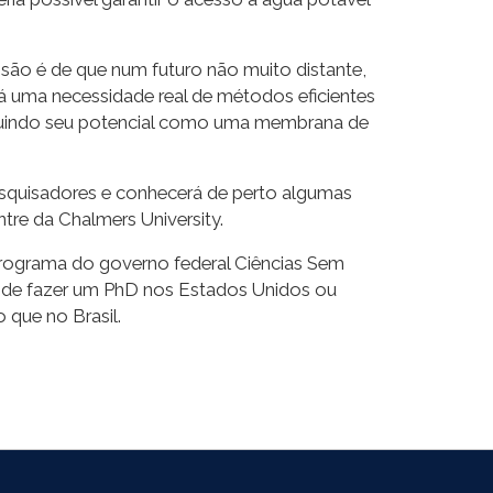
visão é de que num futuro não muito distante,
á uma necessidade real de métodos eficientes
ncluindo seu potencial como uma membrana de
esquisadores e conhecerá de perto algumas
tre da Chalmers University.
do programa do governo federal Ciências Sem
tende fazer um PhD nos Estados Unidos ou
 que no Brasil.