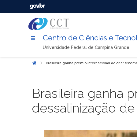
Centro de Ciências e Tecno
Universidade Federal de Campina Grande
Brasileira ganha prêmio internacional ao criar sist
Início
Brasileira ganha p
dessalinização d