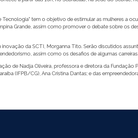
ecnologia” tem o objetivo de estimular as mulheres a ocu
pina Grande, assim como promover o debate sobre os desaf
m inovação da SCTI, Morganna Tito. Serão discutidos assu
endedorismo, assim como os desafios de algumas carreiras
ção de Nadja Oliveira, professora e diretora da Fundação P
a Paraíba (IFPB/CG), Ana Cristina Dantas; e das empreended