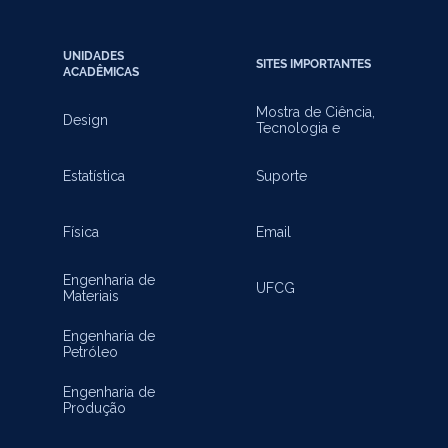
UNIDADES
SITES IMPORTANTES
ACADÊMICAS
Mostra de Ciência,
Design
Tecnologia e
Inovação
Estatística
Suporte
Física
Email
Engenharia de
UFCG
Materiais
Engenharia de
Petróleo
Engenharia de
Produção