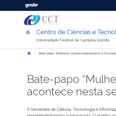
Centro de Ciências e Tecno
Universidade Federal de Campina Grande
Bate-papo “Mulheres, Empreendedorismo e Tecnolog
Início
Bate-papo “Mulhe
acontece nesta se
A Secretaria de Ciência, Tecnologia e Infor
empreendedorismo e tecnologia. O evento acont