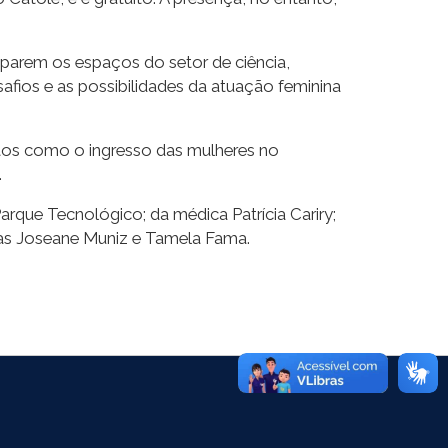
parem os espaços do setor de ciência,
ios e as possibilidades da atuação feminina
ntos como o ingresso das mulheres no
.
arque Tecnológico; da médica Patrícia Cariry;
oras Joseane Muniz e Tamela Fama.