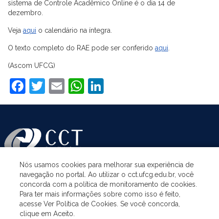
sistema de Controle Acadêmico Online é o dia 14 de
dezembro.
Veja
aqui
o calendário na íntegra.
O texto completo do RAE pode ser conferido
aqui
.
(Ascom UFCG)
Facebook
Twitter
Email
WhatsApp
LinkedIn
Nós usamos cookies para melhorar sua experiência de
navegação no portal. Ao utilizar o cct.ufcg.edu.br, você
ASSUNTOS
concorda com a política de monitoramento de cookies.
Para ter mais informações sobre como isso é feito,
acesse Ver Política de Cookies. Se você concorda,
ACESSO À INFORMAÇÃO
clique em Aceito.