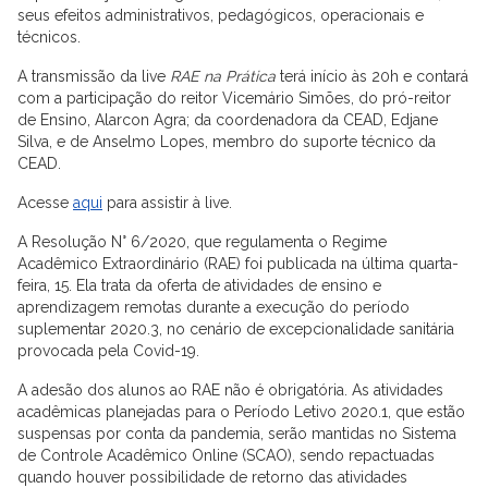
seus efeitos administrativos, pedagógicos, operacionais e
técnicos.
A transmissão da live
RAE na Prática
terá início às 20h e contará
com a participação do reitor Vicemário Simões, do pró-reitor
de Ensino, Alarcon Agra; da coordenadora da CEAD, Edjane
Silva, e de Anselmo Lopes, membro do suporte técnico da
CEAD.
Acesse
aqui
para assistir à live.
A Resolução N° 6/2020, que regulamenta o Regime
Acadêmico Extraordinário (RAE) foi publicada na última quarta-
feira, 15. Ela trata da oferta de atividades de ensino e
aprendizagem remotas durante a execução do período
suplementar 2020.3, no cenário de excepcionalidade sanitária
provocada pela Covid-19.
A adesão dos alunos ao RAE não é obrigatória. As atividades
acadêmicas planejadas para o Período Letivo 2020.1, que estão
suspensas por conta da pandemia, serão mantidas no Sistema
de Controle Acadêmico Online (SCAO), sendo repactuadas
quando houver possibilidade de retorno das atividades