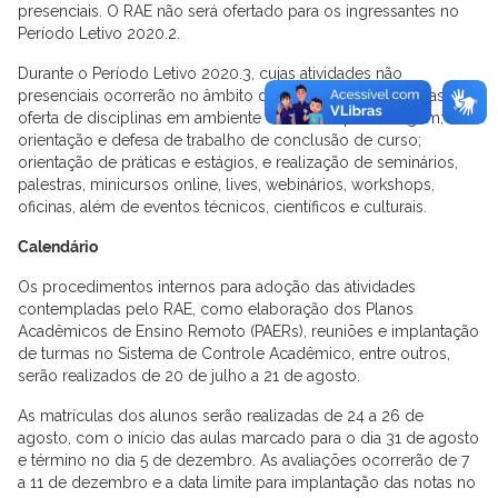
presenciais. O RAE não será ofertado para os ingressantes no
Período Letivo 2020.2.
Durante o Período Letivo 2020.3, cujas atividades não
presenciais ocorrerão no âmbito do RAE, estão autorizadas a
oferta de disciplinas em ambiente virtual de aprendizagem;
orientação e defesa de trabalho de conclusão de curso;
orientação de práticas e estágios, e realização de seminários,
palestras, minicursos online, lives, webinários, workshops,
oficinas, além de eventos técnicos, científicos e culturais.
Calendário
Os procedimentos internos para adoção das atividades
contempladas pelo RAE, como elaboração dos Planos
Acadêmicos de Ensino Remoto (PAERs), reuniões e implantação
de turmas no Sistema de Controle Acadêmico, entre outros,
serão realizados de 20 de julho a 21 de agosto.
As matrículas dos alunos serão realizadas de 24 a 26 de
agosto, com o início das aulas marcado para o dia 31 de agosto
e término no dia 5 de dezembro. As avaliações ocorrerão de 7
a 11 de dezembro e a data limite para implantação das notas no