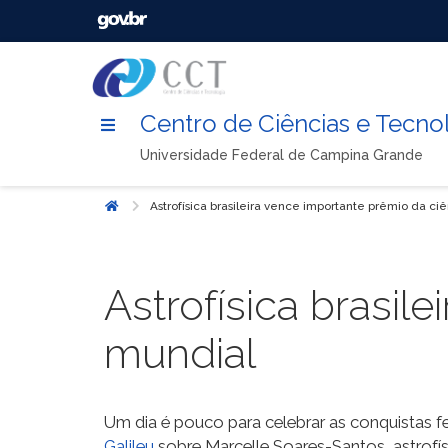
Centro de Ciências e Tecno
Universidade Federal de Campina Grande
Astrofísica brasileira vence importante prêmio da ci
Início
Astrofísica brasil
mundial
Um dia é pouco para celebrar as conquistas f
Galileu
sobre Marcelle Soares-Santos, astrofísi