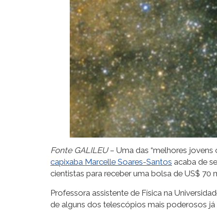
Fonte GALILEU
– Uma das “melhores jovens ci
capixaba Marcelle Soares-Santos
acaba de se
cientistas para receber uma bolsa de US$ 70 m
Professora assistente de Física na Universid
de alguns dos telescópios mais poderosos já 