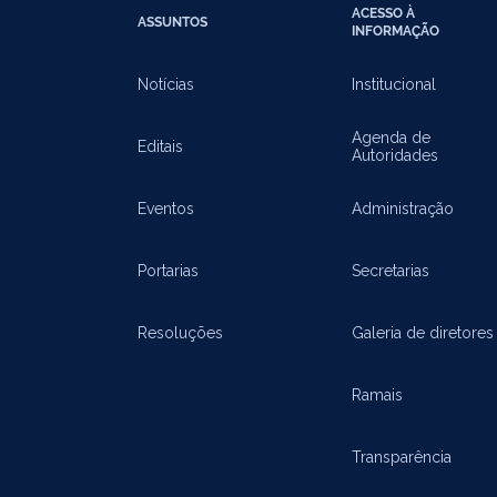
ACESSO À
ASSUNTOS
INFORMAÇÃO
Notícias
Institucional
Agenda de
Editais
Autoridades
Eventos
Administração
Portarias
Secretarias
Resoluções
Galeria de diretores
Ramais
Transparência