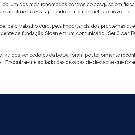
ab, um dos mais renomados centros de pesquisa em física 
z
e atualmente está ajudando a criar um método novo para 
ade, pelo trabalho duro, pela importância dos problemas qu
residente da fundação Sloan em um comunicado. “Ser Sloan Fe
io, 47 dos vencedores da bolsa foram posteriormente recon
os. “Encontrar-me ao lado das pessoas de destaque que for