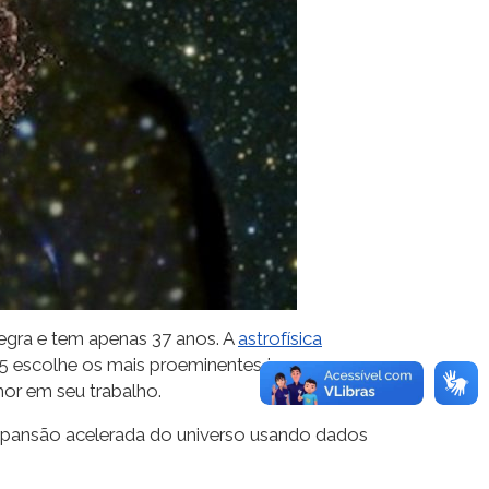
negra e tem apenas 37 anos. A
astrofísica
55 escolhe os mais proeminentes jovens
hor em seu trabalho.
 expansão acelerada do universo usando dados