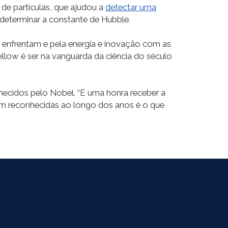
de partículas, que ajudou a
detectar uma
determinar a constante de Hubble.
e enfrentam e pela energia e inovação com as
llow é ser na vanguarda da ciência do século
hecidos pelo Nobel. “É uma honra receber a
am reconhecidas ao longo dos anos é o que