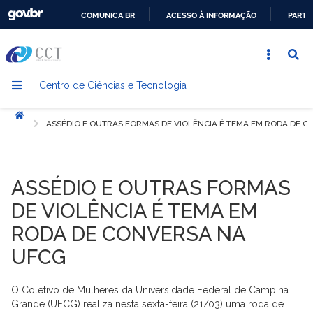
COMUNICA BR
ACESSO À INFORMAÇÃO
PARTI
IR
PARA
O
Centro de Ciências e Tecnologia
CONTEÚDO
Início
ASSÉDIO E OUTRAS FORMAS DE VIOLÊNCIA É TEMA EM RODA DE 
ASSÉDIO E OUTRAS FORMAS
DE VIOLÊNCIA É TEMA EM
RODA DE CONVERSA NA
UFCG
O Coletivo de Mulheres da Universidade Federal de Campina
Grande (UFCG) realiza nesta sexta-feira (21/03) uma roda de