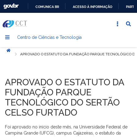
COMUNICA BR
ACESSO À INFORMAÇÃO
PARTI
IR
PARA
O
Centro de Ciências e Tecnologia
CONTEÚDO
Início
APROVADO O ESTATUTO DA FUNDAÇÃO PARQUE TECNOLÓGICO DO
APROVADO O ESTATUTO DA
FUNDAÇÃO PARQUE
TECNOLÓGICO DO SERTÃO
CELSO FURTADO
Foi aprovado no início deste mês, na Universidade Federal de
Campina Grande (UFCG), campus Cajazeiras, o estatuto da