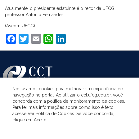
Atualmente, o presidente estatuinte é o reitor da UFCG,
professor Antônio Fernandes.
(Ascom UFCG)
Facebook
Twitter
Email
WhatsApp
LinkedIn
Nós usamos cookies para melhorar sua experiência de
navegação no portal. Ao utilizar o cct.ufcg.edu.br, você
ASSUNTOS
concorda com a política de monitoramento de cookies.
Para ter mais informações sobre como isso é feito,
acesse Ver Política de Cookies. Se você concorda,
ACESSO À INFORMAÇÃO
clique em Aceito.
UNIDADES ACADÊMICAS