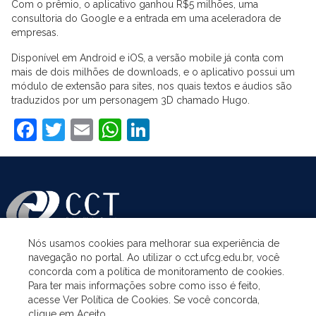
Com o prêmio, o aplicativo ganhou R$5 milhões, uma
consultoria do Google e a entrada em uma aceleradora de
empresas.
Disponível em Android e iOS, a versão mobile já conta com
mais de dois milhões de downloads, e o aplicativo possui um
módulo de extensão para sites, nos quais textos e áudios são
traduzidos por um personagem 3D chamado Hugo.
Facebook
Twitter
Email
WhatsApp
LinkedIn
Nós usamos cookies para melhorar sua experiência de
navegação no portal. Ao utilizar o cct.ufcg.edu.br, você
ASSUNTOS
concorda com a política de monitoramento de cookies.
Para ter mais informações sobre como isso é feito,
acesse Ver Política de Cookies. Se você concorda,
ACESSO À INFORMAÇÃO
clique em Aceito.