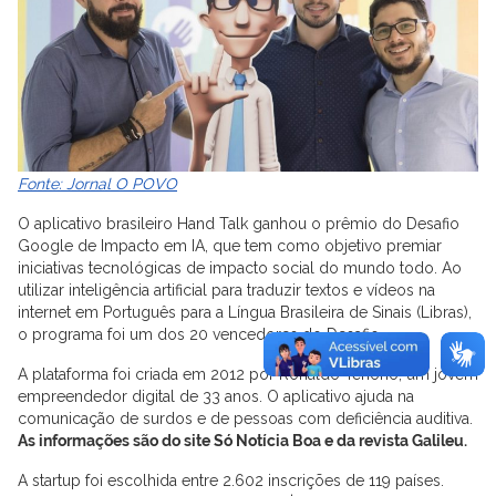
Fonte: Jornal O POVO
O aplicativo brasileiro Hand Talk ganhou o prêmio do Desafio
Google de Impacto em IA, que tem como objetivo premiar
iniciativas tecnológicas de impacto social do mundo todo. Ao
utilizar inteligência artificial para traduzir textos e vídeos na
internet em Português para a Língua Brasileira de Sinais (Libras),
o programa foi um dos 20 vencedores do Desafio.
A plataforma foi criada em 2012 por Ronaldo Tenório, um jovem
empreendedor digital de 33 anos. O aplicativo ajuda na
comunicação de surdos e de pessoas com deficiência auditiva.
As informações são do site Só Notícia Boa e da revista Galileu.
A startup foi escolhida entre 2.602 inscrições de 119 países.