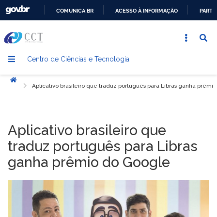
COMUNICA BR
ACESSO À INFORMAÇÃO
PARTI
IR
PARA
O
Centro de Ciências e Tecnologia
CONTEÚDO
Início
Aplicativo brasileiro que traduz português para Libras ganha prêmi
Aplicativo brasileiro que
traduz português para Libras
ganha prêmio do Google