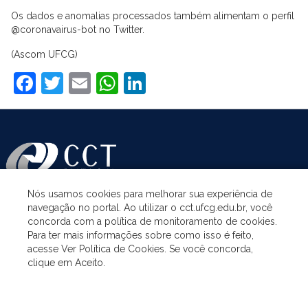
Os dados e anomalias processados também alimentam o perfil
@coronavairus-bot no Twitter.
(Ascom UFCG)
Facebook
Twitter
Email
WhatsApp
LinkedIn
Nós usamos cookies para melhorar sua experiência de
navegação no portal. Ao utilizar o cct.ufcg.edu.br, você
ASSUNTOS
concorda com a política de monitoramento de cookies.
Para ter mais informações sobre como isso é feito,
acesse Ver Política de Cookies. Se você concorda,
ACESSO À INFORMAÇÃO
clique em Aceito.
UNIDADES ACADÊMICAS