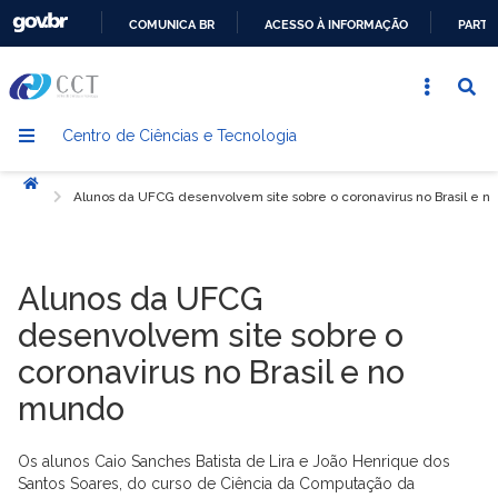
COMUNICA BR
ACESSO À INFORMAÇÃO
PARTI
IR
PARA
O
Centro de Ciências e Tecnologia
CONTEÚDO
Início
Alunos da UFCG desenvolvem site sobre o coronavirus no Brasil e 
Alunos da UFCG
desenvolvem site sobre o
coronavirus no Brasil e no
mundo
Os alunos Caio Sanches Batista de Lira e João Henrique dos
Santos Soares, do curso de Ciência da Computação da