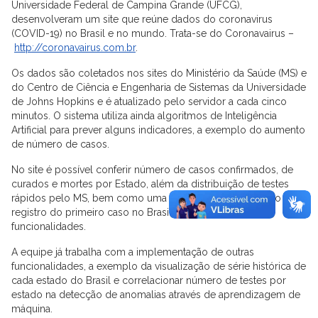
Universidade Federal de Campina Grande (UFCG),
desenvolveram um site que reúne dados do coronavirus
(COVID-19) no Brasil e no mundo. Trata-se do Coronavairus –
http://coronavairus.com.br
.
Os dados são coletados nos sites do Ministério da Saúde (MS) e
do Centro de Ciência e Engenharia de Sistemas da Universidade
de Johns Hopkins e é atualizado pelo servidor a cada cinco
minutos. O sistema utiliza ainda algoritmos de Inteligência
Artificial para prever alguns indicadores, a exemplo do aumento
de número de casos.
No site é possível conferir número de casos confirmados, de
curados e mortes por Estado, além da distribuição de testes
rápidos pelo MS, bem como uma linha do tempo desde o
registro do primeiro caso no Brasil, entre outras
funcionalidades.
A equipe já trabalha com a implementação de outras
funcionalidades, a exemplo da visualização de série histórica de
cada estado do Brasil e correlacionar número de testes por
estado na detecção de anomalias através de aprendizagem de
máquina.