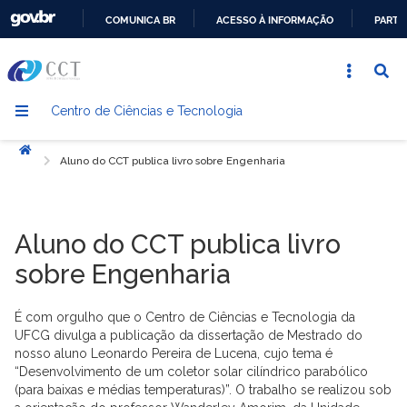
COMUNICA BR
ACESSO À INFORMAÇÃO
PARTI
IR
PARA
O
Centro de Ciências e Tecnologia
CONTEÚDO
Início
Aluno do CCT publica livro sobre Engenharia
Aluno do CCT publica livro
sobre Engenharia
É com orgulho que o Centro de Ciências e Tecnologia da
UFCG divulga a publicação da dissertação de Mestrado do
nosso aluno Leonardo Pereira de Lucena, cujo tema é
“Desenvolvimento de um coletor solar cilíndrico parabólico
(para baixas e médias temperaturas)”. O trabalho se realizou sob