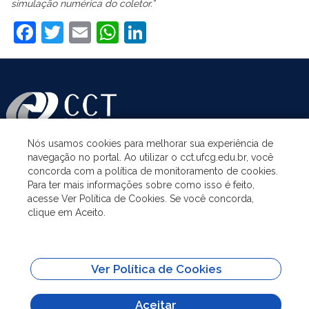
simulação numérica do coletor.”
Facebook
Twitter
Email
WhatsApp
LinkedIn
Nós usamos cookies para melhorar sua experiência de
navegação no portal. Ao utilizar o cct.ufcg.edu.br, você
ASSUNTOS
concorda com a política de monitoramento de cookies.
Para ter mais informações sobre como isso é feito,
acesse Ver Política de Cookies. Se você concorda,
ACESSO À INFORMAÇÃO
clique em Aceito.
UNIDADES ACADÊMICAS
Ver Política de Cookies
SITES IMPORTANTES
Aceitar