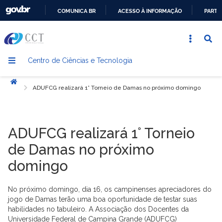
COMUNICA BR
ACESSO À INFORMAÇÃO
PARTI
IR
PARA
O
Centro de Ciências e Tecnologia
CONTEÚDO
Início
ADUFCG realizará 1° Torneio de Damas no próximo domingo
ADUFCG realizará 1° Torneio
de Damas no próximo
domingo
No próximo domingo, dia 16, os campinenses apreciadores do
jogo de Damas terão uma boa oportunidade de testar suas
habilidades no tabuleiro. A Associação dos Docentes da
Universidade Federal de Campina Grande (ADUFCG)