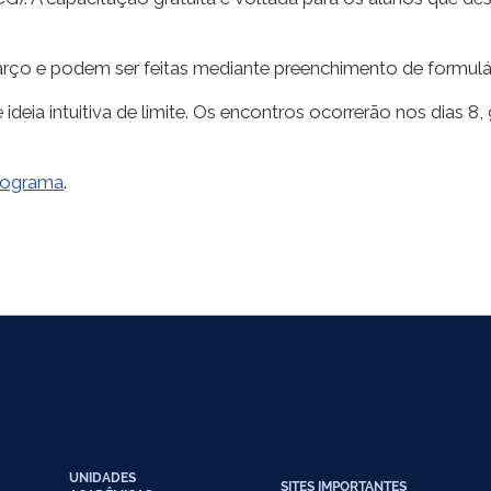
março e podem ser feitas mediante preenchimento de formulár
deia intuitiva de limite. Os encontros ocorrerão nos dias 8
rograma
.
UNIDADES
SITES IMPORTANTES