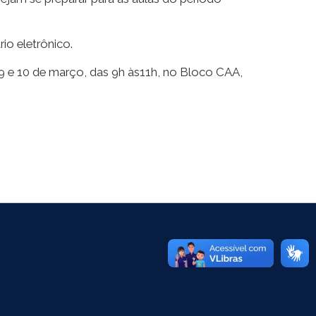
io eletrônico.
, 9 e 10 de março, das 9h às11h, no Bloco CAA,