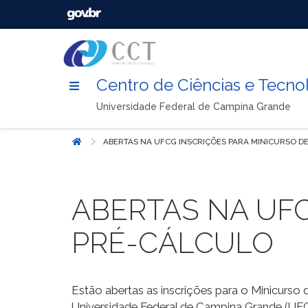
Centro de Ciências e Tecno
Universidade Federal de Campina Grande
ABERTAS NA UFCG INSCRIÇÕES PARA MINICURSO D
Início
ABERTAS NA UFC
PRÉ-CÁLCULO
Estão abertas as inscrições para o Minicurso
Universidade Federal de Campina Grande (UFCG