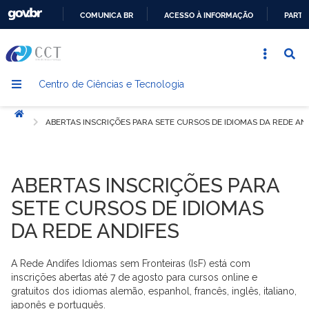
COMUNICA BR
ACESSO À INFORMAÇÃO
PARTI
IR
PARA
O
Centro de Ciências e Tecnologia
CONTEÚDO
Início
ABERTAS INSCRIÇÕES PARA SETE CURSOS DE IDIOMAS DA REDE AN
ABERTAS INSCRIÇÕES PARA
SETE CURSOS DE IDIOMAS
DA REDE ANDIFES
A Rede Andifes Idiomas sem Fronteiras (IsF) está com
inscrições abertas até 7 de agosto para cursos online e
gratuitos dos idiomas alemão, espanhol, francês, inglês, italiano,
japonês e português.