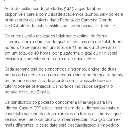
Ao todo, estão sendo ofertadas 5.425 vagas, também
disponíveis para a comunidade acadêmica (alunos, servidores e
professores) da Universidade Federal de Campina Grande
(UFCG), além de outras instituições credenciadas à Rede IsF.
Os cursos serão realizados totalmente online, de forma
síncrona, com a duração de quatro semanas em um total de 16
horas, oito semanas em um total de 32 horas ou 12 semanas
em um total de 48 horas, por plataforma digital cujo link será
enviado juntamente com o e-mail de orientações.
Cada semana terá dois encontros síncronos, online, de duas
horas cada encontro ou um encontro síncrono de quatro horas,
em horário específico de acordo com a possibilidade do
tutor/docente orientador. Os horários indicados seguem o
horário oficial de Brasília.
Os candidatos só poderão concorrer a uma vaga para um
idioma. Caso o CPF esteja inscrito em dois idiomas ou mais, o
candidato será indeferido em ambos ou todos os idiomas que
se inscrever. Se o candidato também realizar inscrição com e-
mails diferentes, o candidato será desclassificado e impedido