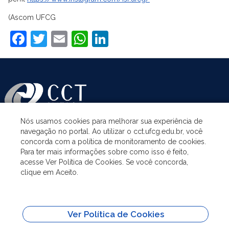
(Ascom UFCG
Facebook
Twitter
Email
WhatsApp
LinkedIn
Nós usamos cookies para melhorar sua experiência de
navegação no portal. Ao utilizar o cct.ufcg.edu.br, você
ASSUNTOS
concorda com a política de monitoramento de cookies.
Para ter mais informações sobre como isso é feito,
acesse Ver Política de Cookies. Se você concorda,
ACESSO À INFORMAÇÃO
clique em Aceito.
UNIDADES ACADÊMICAS
Ver Política de Cookies
SITES IMPORTANTES