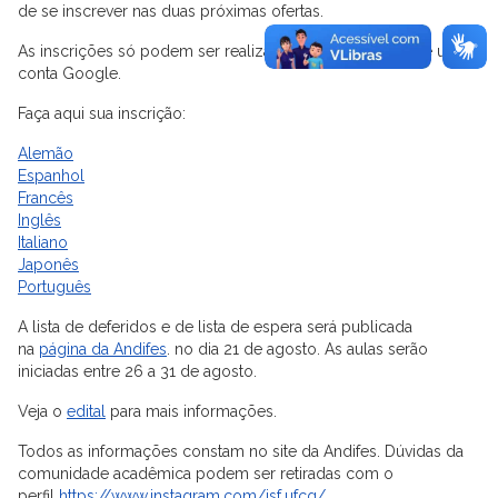
de se inscrever nas duas próximas ofertas.
As inscrições só podem ser realizadas por intermédio de uma
conta Google.
Faça aqui sua inscrição:
Alemão
Espanhol
Francês
Inglês
Italiano
Japonês
Português
A lista de deferidos e de lista de espera será publicada
na
página da Andifes
. no dia 21 de agosto. As aulas serão
iniciadas entre 26 a 31 de agosto.
Veja o
edital
para mais informações.
Todos as informações constam no site da Andifes. Dúvidas da
comunidade acadêmica podem ser retiradas com o
perfil
https://www.instagram.com/isf.ufcg/