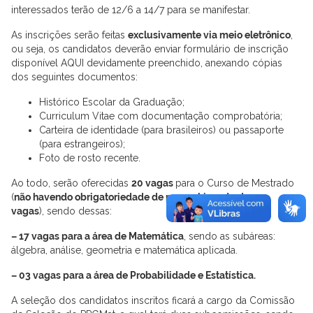
interessados terão de 12/6 a 14/7 para se manifestar.
As inscrições serão feitas
exclusivamente via meio eletrônico
,
ou seja, os candidatos deverão enviar formulário de inscrição
disponível AQUI devidamente preenchido, anexando cópias
dos seguintes documentos:
Histórico Escolar da Graduação;
Curriculum Vitae com documentação comprobatória;
Carteira de identidade (para brasileiros) ou passaporte
(para estrangeiros);
Foto de rosto recente.
Ao todo, serão oferecidas
20 vagas
para o Curso de Mestrado
(
não havendo obrigatoriedade de preenchimento das 20
vagas
), sendo dessas:
– 17 vagas para a área de Matemática
, sendo as subáreas:
álgebra, análise, geometria e matemática aplicada.
– 03 vagas para a área de Probabilidade e Estatística.
A seleção dos candidatos inscritos ficará a cargo da Comissão