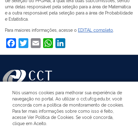
de Seleção do PPGMat, a qual terá duas subcomissões, sendo
uma delas responsável pela seleção para a área de Matemática
e a outra responsável pela seleção para a área de Probabilidade
e Estatística.
Para maiores informações, acesse o
EDITAL completo
.
Facebook
Twitter
Email
WhatsApp
LinkedIn
Nós usamos cookies para melhorar sua experiência de
navegação no portal. Ao utilizar o cct.ufcg.edu.br, você
ASSUNTOS
concorda com a política de monitoramento de cookies.
Para ter mais informações sobre como isso é feito,
acesse Ver Política de Cookies. Se você concorda,
ACESSO À INFORMAÇÃO
clique em Aceito.
UNIDADES ACADÊMICAS