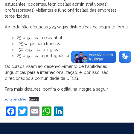
estudantes, docentes, técnicos(as) administrativos(as),
professores(as) visitantes e funcionários(as) das empresas
terceirizadas.
Ao todo são ofertadas 325 vagas distribuídas da seguinte forma:
25 vagas para espanhol
125 vagas para francês
150 vagas para inglês
25 vagas para português como língua estrangeira
Os cursos visam ao desenvolvimento de habilidades
linguísticas para a internacionalização, e, por isso, são
direcionados à comunidade da UFCG.
Para mais detalhes, confira o edital na íntegra a seguir.
edital-andifes
Baixar
Facebook
Twitter
Email
WhatsApp
LinkedIn