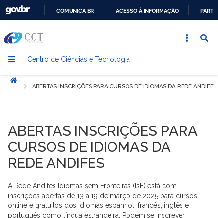
COMUNICA BR
ACESSO À INFORMAÇÃO
PARTI
IR
PARA
O
Centro de Ciências e Tecnologia
CONTEÚDO
Início
ABERTAS INSCRIÇÕES PARA CURSOS DE IDIOMAS DA REDE ANDIFES
ABERTAS INSCRIÇÕES PARA
CURSOS DE IDIOMAS DA
REDE ANDIFES
A Rede Andifes Idiomas sem Fronteiras (IsF) está com
inscrições abertas de 13 a 19 de março de 2025 para cursos
online e gratuitos dos idiomas espanhol, francês, inglês e
português como língua estrangeira. Podem se inscrever