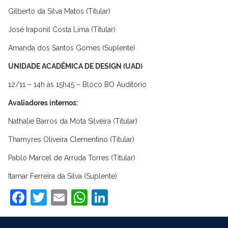
Gilberto da Silva Matos (Titular)
José Iraponil Costa Lima (Titular)
Amanda dos Santos Gomes (Suplente)
UNIDADE ACADÊMICA DE DESIGN (UAD)
12/11 – 14h às 15h45 – Bloco BO Auditório
Avaliadores internos:
Nathalie Barros da Mota Silveira (Titular)
Thamyres Oliveira Clementino (Titular)
Pablo Marcel de Arruda Torres (Titular)
Itamar Ferreira da Silva (Suplente)
Facebook
Twitter
Email
WhatsApp
LinkedIn