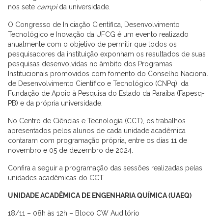
nos sete
campi
da universidade.
O Congresso de Iniciação Científica, Desenvolvimento
Tecnológico e Inovação da UFCG é um evento realizado
anualmente com o objetivo de permitir que todos os
pesquisadores da instituição exponham os resultados de suas
pesquisas desenvolvidas no âmbito dos Programas
Institucionais promovidos com fomento do Conselho Nacional
de Desenvolvimento Científico e Tecnológico (CNPq), da
Fundação de Apoio à Pesquisa do Estado da Paraíba (Fapesq-
PB) e da própria universidade.
No Centro de Ciências e Tecnologia (CCT), os trabalhos
apresentados pelos alunos de cada unidade acadêmica
contaram com programação própria, entre os dias 11 de
novembro e 05 de dezembro de 2024.
Confira a seguir a programação das sessões realizadas pelas
unidades acadêmicas do CCT.
UNIDADE ACADÊMICA DE ENGENHARIA QUÍMICA (UAEQ)
18/11 – 08h às 12h – Bloco CW Auditório