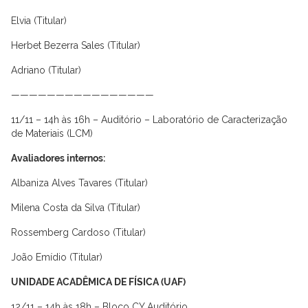
Elvia (Titular)
Herbet Bezerra Sales (Titular)
Adriano (Titular)
————————————————
11/11 – 14h às 16h – Auditório – Laboratório de Caracterização
de Materiais (LCM)
Avaliadores internos:
Albaniza Alves Tavares (Titular)
Milena Costa da Silva (Titular)
Rossemberg Cardoso (Titular)
João Emídio (Titular)
UNIDADE ACADÊMICA DE FÍSICA (UAF)
12/11 – 14h às 18h – Bloco CY Auditório