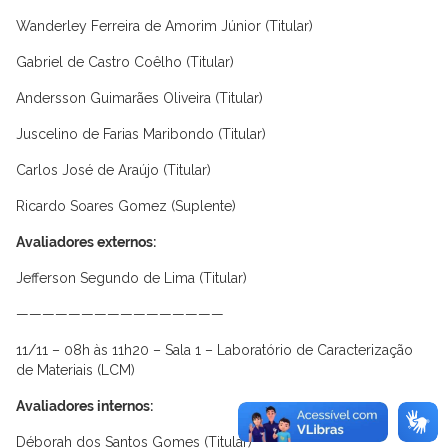
Wanderley Ferreira de Amorim Júnior (Titular)
Gabriel de Castro Coêlho (Titular)
Andersson Guimarães Oliveira (Titular)
Juscelino de Farias Maribondo (Titular)
Carlos José de Araújo (Titular)
Ricardo Soares Gomez (Suplente)
Avaliadores externos:
Jefferson Segundo de Lima (Titular)
————————————————
11/11 – 08h às 11h20 – Sala 1 – Laboratório de Caracterização
de Materiais (LCM)
Avaliadores internos:
Déborah dos Santos Gomes (Titular)