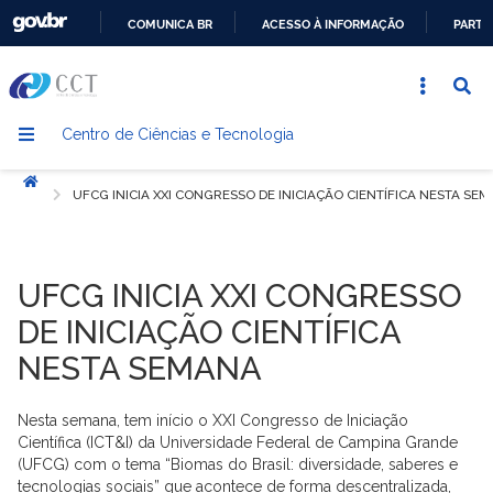
COMUNICA BR
ACESSO À INFORMAÇÃO
PARTI
IR
PARA
O
Centro de Ciências e Tecnologia
CONTEÚDO
Início
UFCG INICIA XXI CONGRESSO DE INICIAÇÃO CIENTÍFICA NESTA SE
UFCG INICIA XXI CONGRESSO
DE INICIAÇÃO CIENTÍFICA
NESTA SEMANA
Nesta semana, tem início o XXI Congresso de Iniciação
Científica (ICT&I) da Universidade Federal de Campina Grande
(UFCG) com o tema “Biomas do Brasil: diversidade, saberes e
tecnologias sociais” que acontece de forma descentralizada,