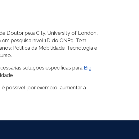
e Doutor pela City, University of London,
ade em pesquisa nível 1D do CNPq. Tem
nos; Política da Mobilidade; Tecnologia e
curso.
ecessárias soluções específicas para
Big
idade.
s é possível, por exemplo, aumentar a