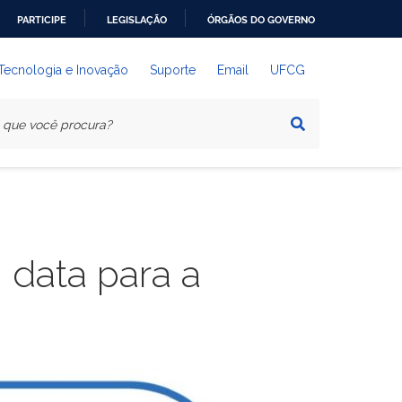
PARTICIPE
LEGISLAÇÃO
ÓRGÃOS DO GOVERNO
 Tecnologia e Inovação
Suporte
Email
UFCG
 data para a