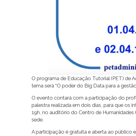
O programa de Educação Tutorial (PET) de A
tema será “O poder do Big Data para a gestão
O evento contará com a participação do prof
palestra realizada em dois dias, para que os 
19h, no auditório do Centro de Humanidades (C
sede.
A participação é gratuita e aberta ao público 