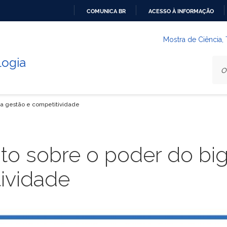
COMUNICA BR
ACESSO À INFORMAÇÃO
IR
PARA
Mostra de Ciência,
O
logia
CONTEÚDO
 a gestão e competitividade
to sobre o poder do big
ividade