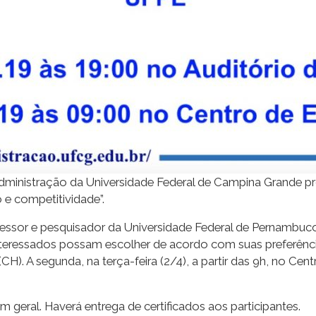
dministração da Universidade Federal de Campina Grande p
 e competitividade”.
essor e pesquisador da Universidade Federal de Pernambuco
interessados possam escolher de acordo com suas preferências
H). A segunda, na terça-feira (2/4), a partir das 9h, no C
em geral. Haverá entrega de certificados aos participantes.