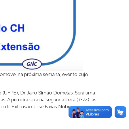
romove, na próxima semana, evento cujo
 (UFPE), Dr. Jairo Simão Dornelas. Será uma
. A primeira será na segunda-feira (1º/4), às
entro de Extensão José Farias Nóbrega, campus