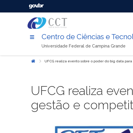
Centro de Ciências e Tecno
Universidade Federal de Campina Grande
UFCG realiza evento sobre o poder do big data para
Início
UFCG realiza even
gestão e competit