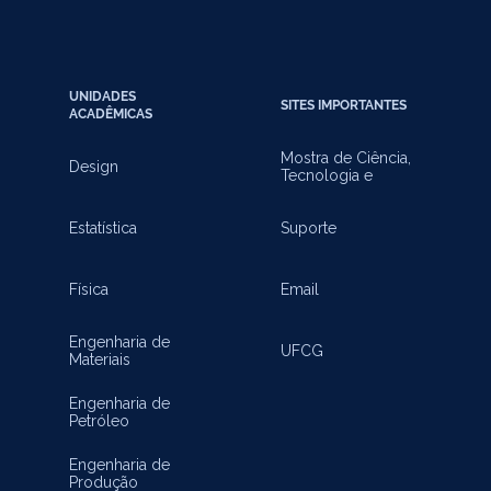
UNIDADES
SITES IMPORTANTES
ACADÊMICAS
Mostra de Ciência,
Design
Tecnologia e
Inovação
Estatística
Suporte
Física
Email
Engenharia de
UFCG
Materiais
Engenharia de
Petróleo
Engenharia de
Produção