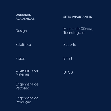
UNIDADES
SITES IMPORTANTES
ACADÊMICAS
Mostra de Ciência,
Design
Tecnologia e
Inovação
Estatística
Suporte
Física
Email
Engenharia de
UFCG
Materiais
Engenharia de
Petróleo
Engenharia de
Produção