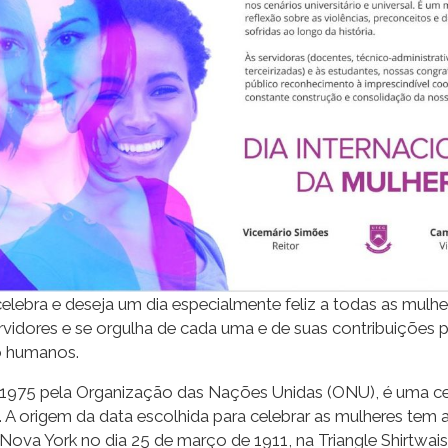
elebra e deseja um dia especialmente feliz a todas as mul
rvidores e se orgulha de cada uma e de suas contribuições 
o humanos.
em 1975 pela Organização das Nações Unidas (ONU), é uma cel
 origem da data escolhida para celebrar as mulheres tem al
Nova York no dia 25 de março de 1911, na Triangle Shirtwa