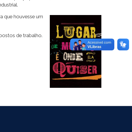
ustrial.
para que houvesse um
 postos de trabalho.