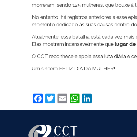
morreram, sendo 125 mulheres, que trouxe à t
No entanto, há registros anteriores a esse ep
momento dedicado às suas causas dentro do
Atualmente, essa batalha está cada vez mais ev
Elas mostram incansavelmente que
lugar de
O CCT reconhece e apoia essa luta diária e c
Um sincero FELIZ DIA DA MULHER!
Facebook
Twitter
Email
WhatsApp
LinkedIn