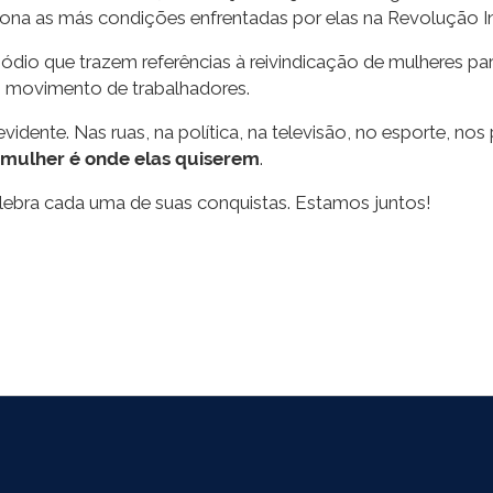
ona as más condições enfrentadas por elas na Revolução Ind
isódio que trazem referências à reivindicação de mulheres 
 movimento de trabalhadores.
idente. Nas ruas, na política, na televisão, no esporte, nos
 mulher é onde elas quiserem
.
elebra cada uma de suas conquistas. Estamos juntos!