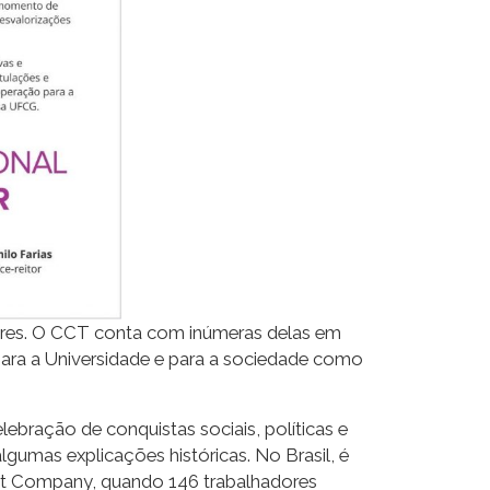
heres. O CCT conta com inúmeras delas em
para a Universidade e para a sociedade como
ebração de conquistas sociais, políticas e
gumas explicações históricas. No Brasil, é
ist Company, quando 146 trabalhadores