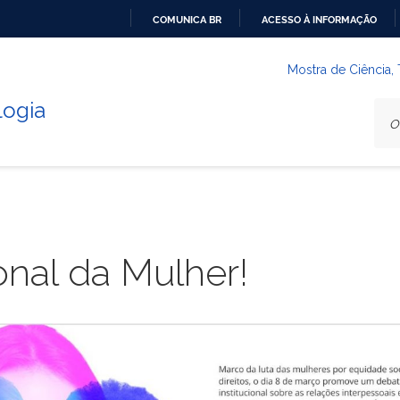
COMUNICA BR
ACESSO À INFORMAÇÃO
IR
PARA
Mostra de Ciência,
O
logia
CONTEÚDO
ional da Mulher!