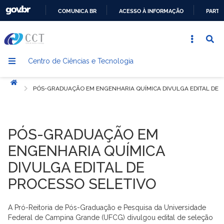
COMUNICA BR
ACESSO À INFORMAÇÃO
PARTI
IR
PARA
O
Centro de Ciências e Tecnologia
CONTEÚDO
Início
PÓS-GRADUAÇÃO EM ENGENHARIA QUÍMICA DIVULGA EDITAL DE 
PÓS-GRADUAÇÃO EM
ENGENHARIA QUÍMICA
DIVULGA EDITAL DE
PROCESSO SELETIVO
A Pró-Reitoria de Pós-Graduação e Pesquisa da Universidade
Federal de Campina Grande (UFCG) divulgou edital de seleção