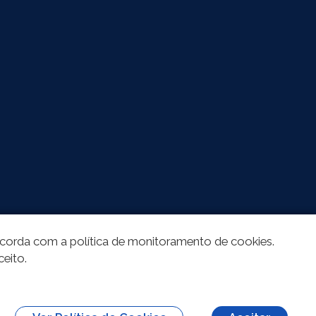
oncorda com a política de monitoramento de cookies.
ceito.