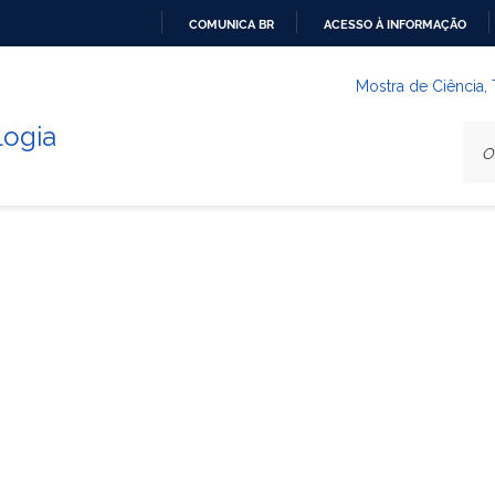
COMUNICA BR
ACESSO À INFORMAÇÃO
IR
PARA
Mostra de Ciência,
O
logia
CONTEÚDO